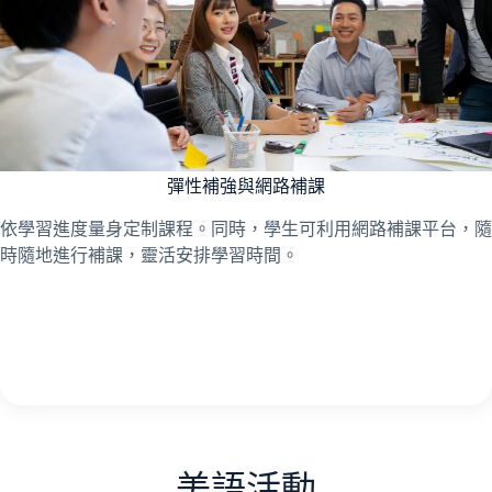
彈性補強與網路補課
依學習進度量身定制課程。同時，學生可利用網路補課平台，隨
時隨地進行補課，靈活安排學習時間。
美語活動