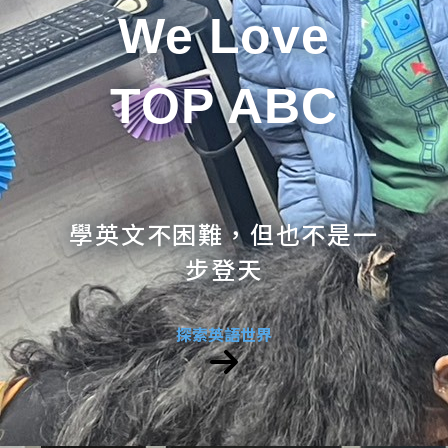
We Love
TOP ABC
學英文不困難，但也不是一
步登天
探索英語世界