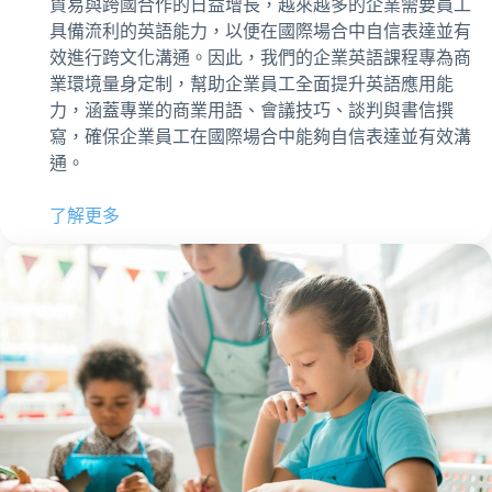
貿易與跨國合作的日益增長，越來越多的企業需要員工
具備流利的英語能力，以便在國際場合中自信表達並有
效進行跨文化溝通。因此，我們的企業英語課程專為商
業環境量身定制，幫助企業員工全面提升英語應用能
力，涵蓋專業的商業用語、會議技巧、談判與書信撰
寫，確保企業員工在國際場合中能夠自信表達並有效溝
通。
了解更多