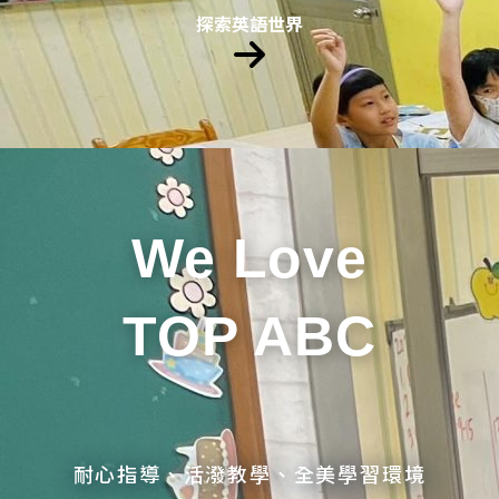
探索英語世界
We Love
TOP ABC
耐心指導、活潑教學、全美學習環境