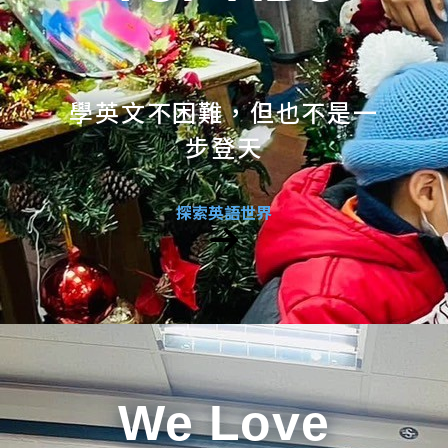
學英文不困難，但也不是一
步登天
探索英語世界
We Love