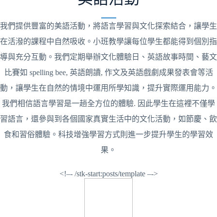
我們提供豐富的美語活動，將語言學習與文化探索結合，讓學生
在活潑的課程中自然吸收。小班教學讓每位學生都能得到個別指
導與充分互動。我們定期舉辦文化體驗日、英語故事時間、藝文
比賽如 spelling bee, 英語朗讀, 作文及英語戲劇成果發表會等活
動，讓學生在自然的情境中運用所學知識，提升實際運用能力。
我們相信語言學習是一趟全方位的體驗. 因此學生在這裡不僅學
習語言，還參與到各個國家真實生活中的文化活動，如節慶、飲
食和習俗體驗。科技增強學習方式則進一步提升學生的學習效
果。
<!–- /stk-start:posts/template –->