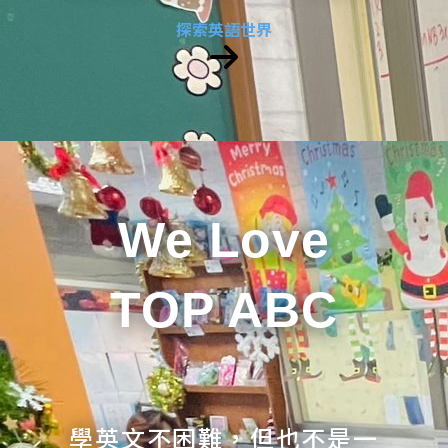
探索英語世界
We Love
TOP ABC
學英文不困難，但也不是一