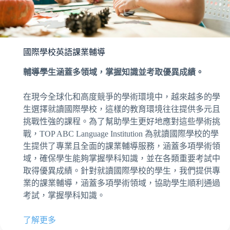
國際學校英語課業輔導
輔導學生涵蓋多領域，掌握知識並考取優異成績。
在現今全球化和高度競爭的學術環境中，越來越多的學
生選擇就讀國際學校，這樣的教育環境往往提供多元且
挑戰性強的課程。為了幫助學生更好地應對這些學術挑
戰，TOP ABC Language Institution 為就讀國際學校的學
生提供了專業且全面的課業輔導服務，涵蓋多項學術領
域，確保學生能夠掌握學科知識，並在各類重要考試中
取得優異成績。針對就讀國際學校的學生，我們提供專
業的課業輔導，涵蓋多項學術領域，協助學生順利通過
考試，掌握學科知識。
了解更多