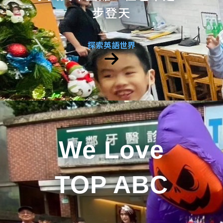
步登天
探索英語世界
We Love
TOP ABC