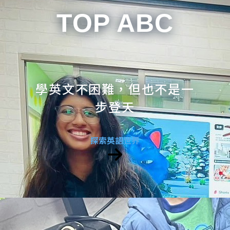
TOP ABC
學英文不困難，但也不是一
步登天
探索英語世界