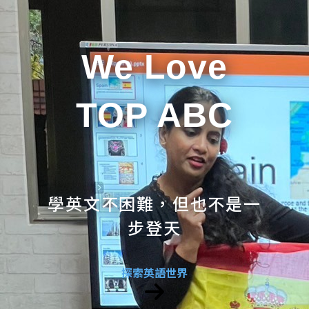
We Love
TOP ABC
學英文不困難，但也不是一
步登天
探索英語世界