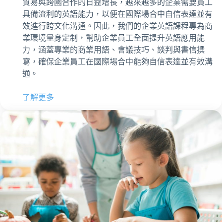
貿易與跨國合作的日益增長，越來越多的企業需要員工
具備流利的英語能力，以便在國際場合中自信表達並有
效進行跨文化溝通。因此，我們的企業英語課程專為商
業環境量身定制，幫助企業員工全面提升英語應用能
力，涵蓋專業的商業用語、會議技巧、談判與書信撰
寫，確保企業員工在國際場合中能夠自信表達並有效溝
通。
了解更多