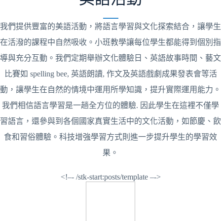
我們提供豐富的美語活動，將語言學習與文化探索結合，讓學生
在活潑的課程中自然吸收。小班教學讓每位學生都能得到個別指
導與充分互動。我們定期舉辦文化體驗日、英語故事時間、藝文
比賽如 spelling bee, 英語朗讀, 作文及英語戲劇成果發表會等活
動，讓學生在自然的情境中運用所學知識，提升實際運用能力。
我們相信語言學習是一趟全方位的體驗. 因此學生在這裡不僅學
習語言，還參與到各個國家真實生活中的文化活動，如節慶、飲
食和習俗體驗。科技增強學習方式則進一步提升學生的學習效
果。
<!–- /stk-start:posts/template –->