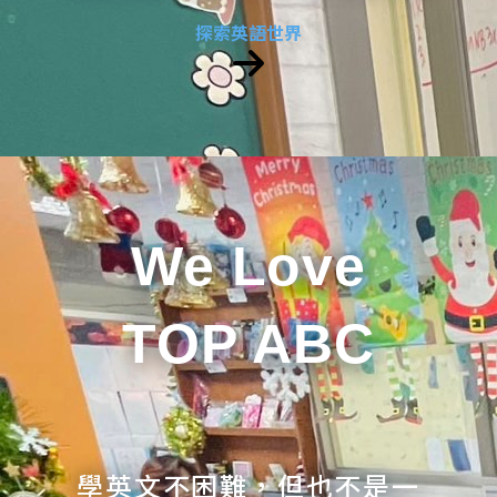
探索英語世界
We Love
TOP ABC
學英文不困難，但也不是一