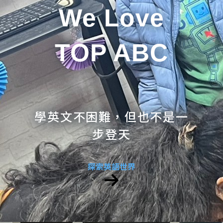
We Love
TOP ABC
學英文不困難，但也不是一
步登天
探索英語世界