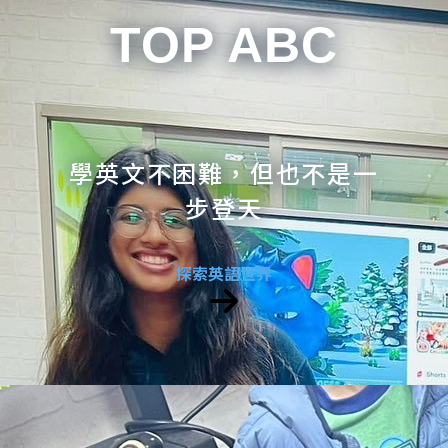
TOP ABC
學英文不困難，但也不是一
步登天
探索英語世界