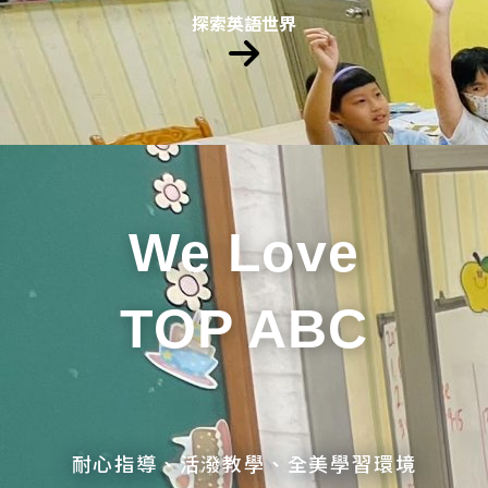
探索英語世界
We Love
TOP ABC
耐心指導、活潑教學、全美學習環境