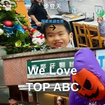
步登天
探索英語世界
We Love
TOP ABC