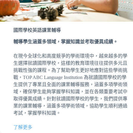
國際學校英語課業輔導
輔導學生涵蓋多領域，掌握知識並考取優異成績。
在現今全球化和高度競爭的學術環境中，越來越多的學
生選擇就讀國際學校，這樣的教育環境往往提供多元且
挑戰性強的課程。為了幫助學生更好地應對這些學術挑
戰，TOP ABC Language Institution 為就讀國際學校的學
生提供了專業且全面的課業輔導服務，涵蓋多項學術領
域，確保學生能夠掌握學科知識，並在各類重要考試中
取得優異成績。針對就讀國際學校的學生，我們提供專
業的課業輔導，涵蓋多項學術領域，協助學生順利通過
考試，掌握學科知識。
了解更多