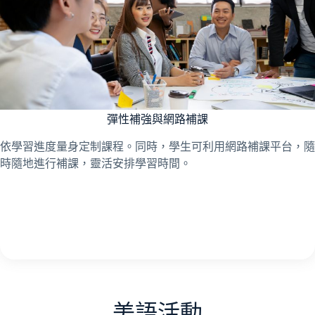
彈性補強與網路補課
依學習進度量身定制課程。同時，學生可利用網路補課平台，隨
時隨地進行補課，靈活安排學習時間。
美語活動