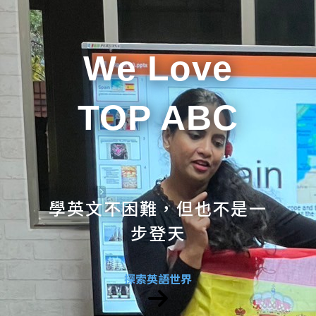
We Love
TOP ABC
學英文不困難，但也不是一
步登天
探索英語世界