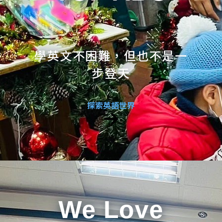
學英文不困難，但也不是一
步登天
探索英語世界
We Love