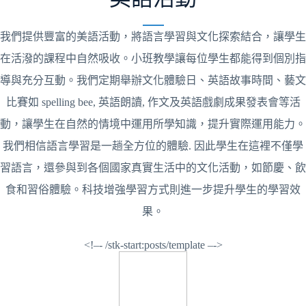
我們提供豐富的美語活動，將語言學習與文化探索結合，讓學生
在活潑的課程中自然吸收。小班教學讓每位學生都能得到個別指
導與充分互動。我們定期舉辦文化體驗日、英語故事時間、藝文
比賽如 spelling bee, 英語朗讀, 作文及英語戲劇成果發表會等活
動，讓學生在自然的情境中運用所學知識，提升實際運用能力。
我們相信語言學習是一趟全方位的體驗. 因此學生在這裡不僅學
習語言，還參與到各個國家真實生活中的文化活動，如節慶、飲
食和習俗體驗。科技增強學習方式則進一步提升學生的學習效
果。
<!–- /stk-start:posts/template –->