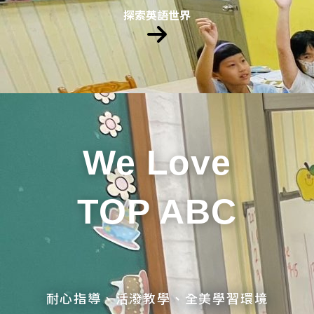
探索英語世界
We Love
TOP ABC
耐心指導、活潑教學、全美學習環境