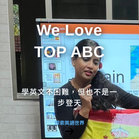
We Love
TOP ABC
學英文不困難，但也不是一
步登天
探索英語世界