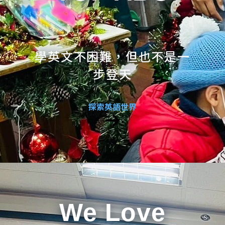
學英文不困難，但也不是一
步登天
探索英語世界
We Love