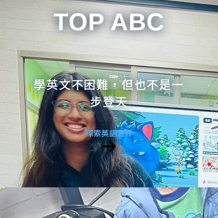
TOP ABC
學英文不困難，但也不是一
步登天
探索英語世界