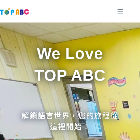
跳
至
主
要
內
容
We Love
TOP ABC
解鎖語言世界，您的旅程從
這裡開始！