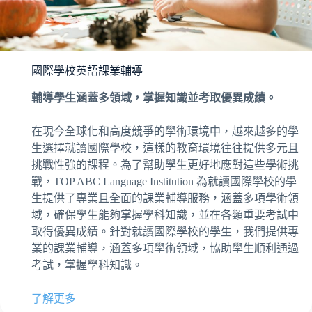
國際學校英語課業輔導
輔導學生涵蓋多領域，掌握知識並考取優異成績。
在現今全球化和高度競爭的學術環境中，越來越多的學
生選擇就讀國際學校，這樣的教育環境往往提供多元且
挑戰性強的課程。為了幫助學生更好地應對這些學術挑
戰，TOP ABC Language Institution 為就讀國際學校的學
生提供了專業且全面的課業輔導服務，涵蓋多項學術領
域，確保學生能夠掌握學科知識，並在各類重要考試中
取得優異成績。針對就讀國際學校的學生，我們提供專
業的課業輔導，涵蓋多項學術領域，協助學生順利通過
考試，掌握學科知識。
了解更多