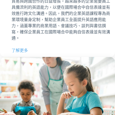
貿易與跨國合作的日益增長，越來越多的企業需要員工
具備流利的英語能力，以便在國際場合中自信表達並有
效進行跨文化溝通。因此，我們的企業英語課程專為商
業環境量身定制，幫助企業員工全面提升英語應用能
力，涵蓋專業的商業用語、會議技巧、談判與書信撰
寫，確保企業員工在國際場合中能夠自信表達並有效溝
通。
了解更多