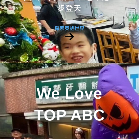
步登天
探索英語世界
We Love
TOP ABC