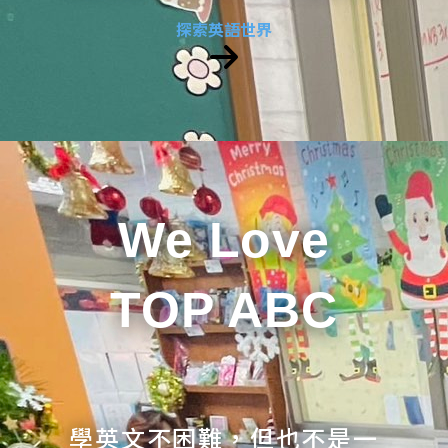
探索英語世界
We Love
TOP ABC
學英文不困難，但也不是一