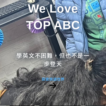
We Love
TOP ABC
學英文不困難，但也不是一
步登天
探索英語世界