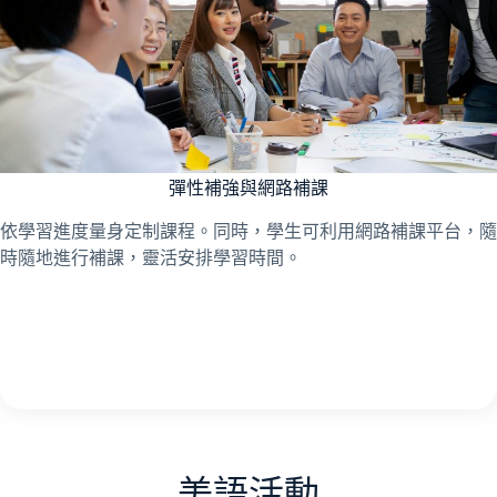
彈性補強與網路補課
依學習進度量身定制課程。同時，學生可利用網路補課平台，隨
時隨地進行補課，靈活安排學習時間。
美語活動