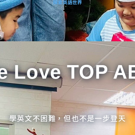
探索英語世界
e Love TOP A
學英文不困難，但也不是一步登天