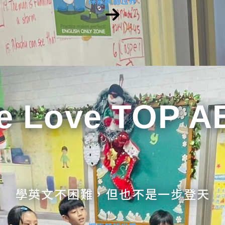
探索英語世界
e Love TOP A
學英文不困難，但也不是一步登天