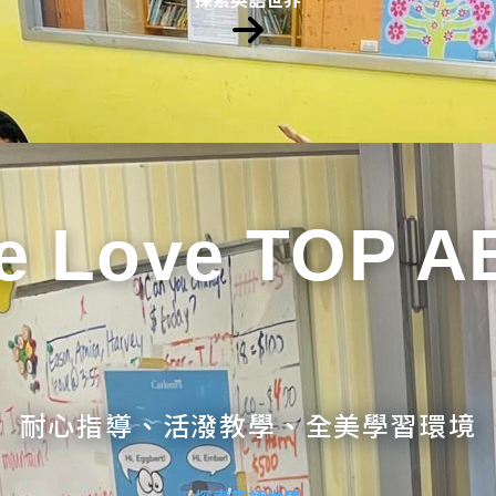
e Love TOP A
耐心指導、活潑教學、全美學習環境