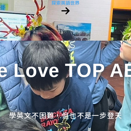
探索英語世界
e Love TOP A
學英文不困難，但也不是一步登天