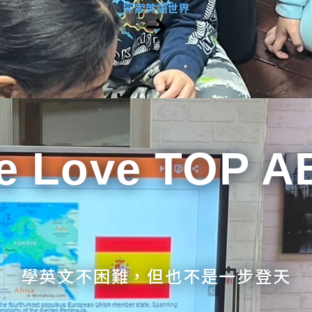
探索英語世界
e Love TOP A
學英文不困難，但也不是一步登天