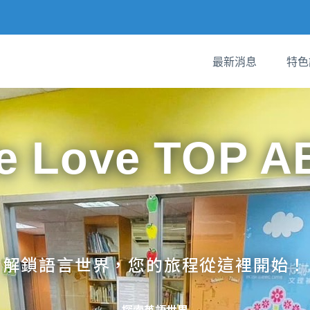
最新消息
特色
e Love TOP A
解鎖語言世界，您的旅程從這裡開始！
探索英語世界