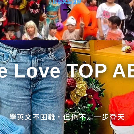
探索英語世界
e Love TOP A
學英文不困難，但也不是一步登天