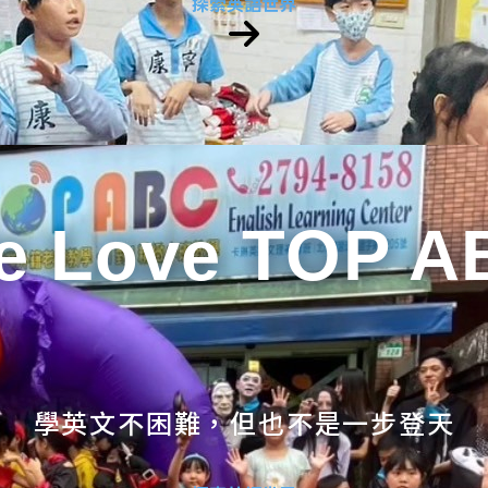
探索英語世界
e Love TOP A
學英文不困難，但也不是一步登天