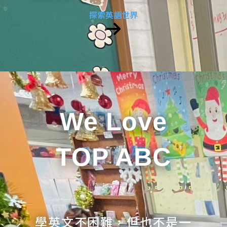
探索英語世界
We Love
TOP ABC
學英文不困難，但也不是一