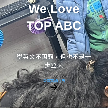
We Love
TOP ABC
學英文不困難，但也不是一
步登天
探索英語世界