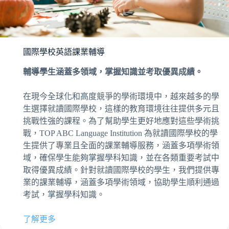
國際學校英語課業輔導
輔導學生涵蓋多領域，掌握知識並考取優異成績。
在現今全球化和高度競爭的學術環境中，越來越多的學
生選擇就讀國際學校，這樣的教育環境往往提供多元且
挑戰性強的課程。為了幫助學生更好地應對這些學術挑
戰，TOP ABC Language Institution 為就讀國際學校的學
生提供了專業且全面的課業輔導服務，涵蓋多項學術領
域，確保學生能夠掌握學科知識，並在各類重要考試中
取得優異成績。針對就讀國際學校的學生，我們提供專
業的課業輔導，涵蓋多項學術領域，協助學生順利通過
考試，掌握學科知識。
了解更多