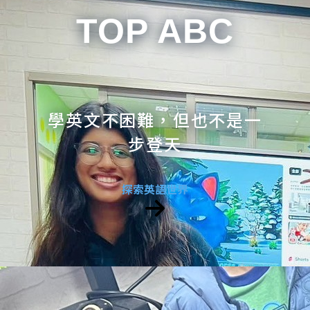
TOP ABC
學英文不困難，但也不是一
步登天
探索英語世界