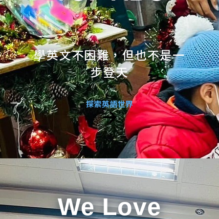
學英文不困難，但也不是一
步登天
探索英語世界
We Love