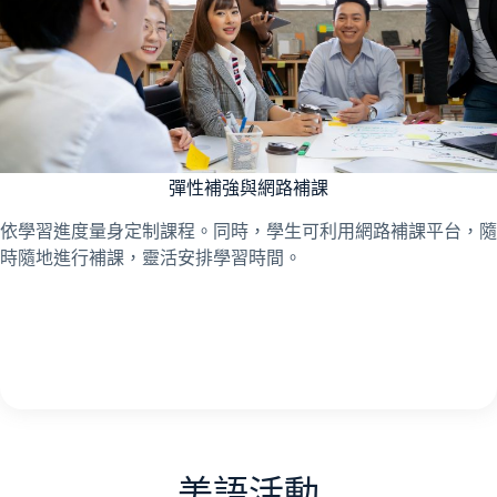
彈性補強與網路補課
依學習進度量身定制課程。同時，學生可利用網路補課平台，隨
時隨地進行補課，靈活安排學習時間。
美語活動