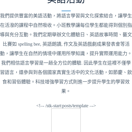
我們提供豐富的美語活動，將語言學習與文化探索結合，讓學生
在活潑的課程中自然吸收。小班教學讓每位學生都能得到個別指
導與充分互動。我們定期舉辦文化體驗日、英語故事時間、藝文
比賽如 spelling bee, 英語朗讀, 作文及英語戲劇成果發表會等活
動，讓學生在自然的情境中運用所學知識，提升實際運用能力。
我們相信語言學習是一趟全方位的體驗. 因此學生在這裡不僅學
習語言，還參與到各個國家真實生活中的文化活動，如節慶、飲
食和習俗體驗。科技增強學習方式則進一步提升學生的學習效
果。
<!–- /stk-start:posts/template –->