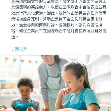
貿易與跨國合作的日益增長，越來越多的企業需要員工
具備流利的英語能力，以便在國際場合中自信表達並有
效進行跨文化溝通。因此，我們的企業英語課程專為商
業環境量身定制，幫助企業員工全面提升英語應用能
力，涵蓋專業的商業用語、會議技巧、談判與書信撰
寫，確保企業員工在國際場合中能夠自信表達並有效溝
通。
了解更多