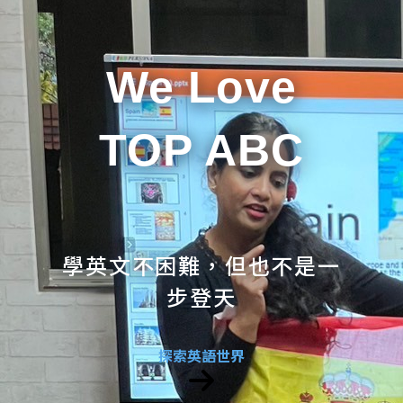
We Love
TOP ABC
學英文不困難，但也不是一
步登天
探索英語世界