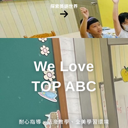
探索英語世界
We Love
TOP ABC
耐心指導、活潑教學、全美學習環境