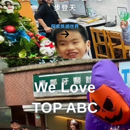
步登天
探索英語世界
We Love
TOP ABC