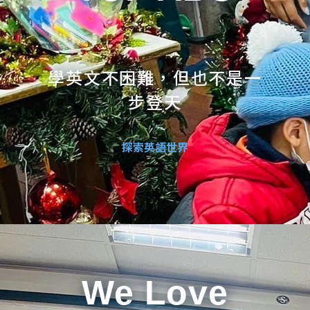
學英文不困難，但也不是一
步登天
探索英語世界
We Love