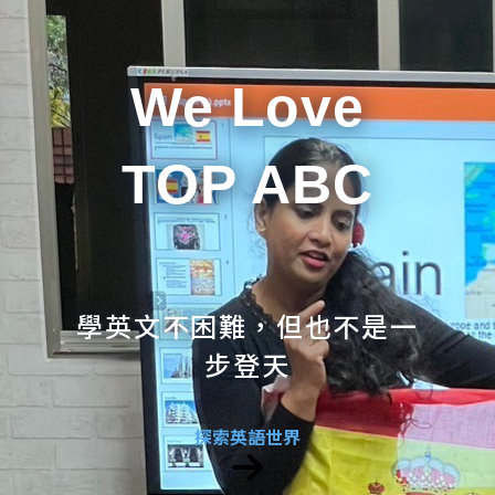
We Love
TOP ABC
學英文不困難，但也不是一
步登天
探索英語世界