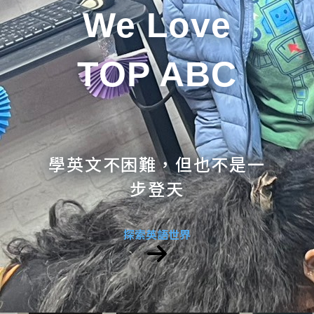
We Love
TOP ABC
學英文不困難，但也不是一
步登天
探索英語世界