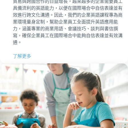
貿易與跨國合作的日益增長，越來越多的企業需要員工
具備流利的英語能力，以便在國際場合中自信表達並有
效進行跨文化溝通。因此，我們的企業英語課程專為商
業環境量身定制，幫助企業員工全面提升英語應用能
力，涵蓋專業的商業用語、會議技巧、談判與書信撰
寫，確保企業員工在國際場合中能夠自信表達並有效溝
通。
了解更多