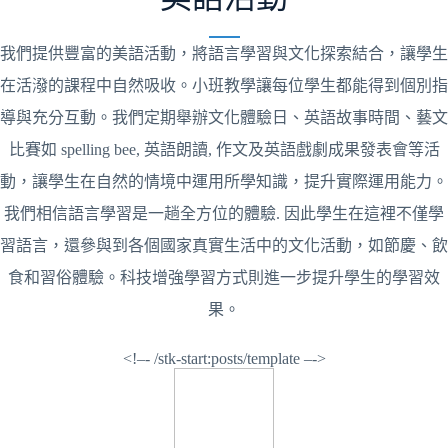
我們提供豐富的美語活動，將語言學習與文化探索結合，讓學生
在活潑的課程中自然吸收。小班教學讓每位學生都能得到個別指
導與充分互動。我們定期舉辦文化體驗日、英語故事時間、藝文
比賽如 spelling bee, 英語朗讀, 作文及英語戲劇成果發表會等活
動，讓學生在自然的情境中運用所學知識，提升實際運用能力。
我們相信語言學習是一趟全方位的體驗. 因此學生在這裡不僅學
習語言，還參與到各個國家真實生活中的文化活動，如節慶、飲
食和習俗體驗。科技增強學習方式則進一步提升學生的學習效
果。
<!–- /stk-start:posts/template –->