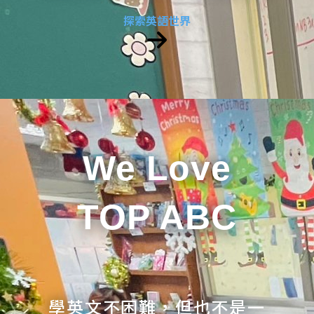
探索英語世界
We Love
TOP ABC
學英文不困難，但也不是一