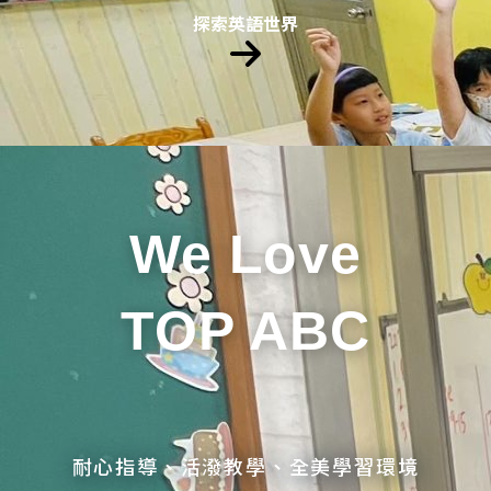
探索英語世界
We Love
TOP ABC
耐心指導、活潑教學、全美學習環境