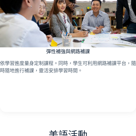
彈性補強與網路補課
依學習進度量身定制課程。同時，學生可利用網路補課平台，隨
時隨地進行補課，靈活安排學習時間。
美語活動