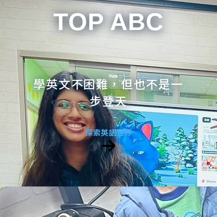
TOP ABC
學英文不困難，但也不是一
步登天
探索英語世界