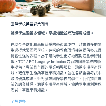
國際學校英語課業輔導
輔導學生涵蓋多領域，掌握知識並考取優異成績。
在現今全球化和高度競爭的學術環境中，越來越多的學
生選擇就讀國際學校，這樣的教育環境往往提供多元且
挑戰性強的課程。為了幫助學生更好地應對這些學術挑
戰，TOP ABC Language Institution 為就讀國際學校的學
生提供了專業且全面的課業輔導服務，涵蓋多項學術領
域，確保學生能夠掌握學科知識，並在各類重要考試中
取得優異成績。針對就讀國際學校的學生，我們提供專
業的課業輔導，涵蓋多項學術領域，協助學生順利通過
考試，掌握學科知識。
了解更多