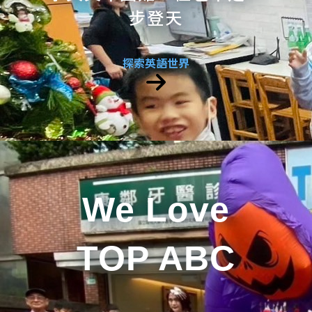
步登天
探索英語世界
We Love
TOP ABC