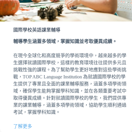
國際學校英語課業輔導
輔導學生涵蓋多領域，掌握知識並考取優異成績。
在現今全球化和高度競爭的學術環境中，越來越多的學
生選擇就讀國際學校，這樣的教育環境往往提供多元且
挑戰性強的課程。為了幫助學生更好地應對這些學術挑
戰，TOP ABC Language Institution 為就讀國際學校的學
生提供了專業且全面的課業輔導服務，涵蓋多項學術領
域，確保學生能夠掌握學科知識，並在各類重要考試中
取得優異成績。針對就讀國際學校的學生，我們提供專
業的課業輔導，涵蓋多項學術領域，協助學生順利通過
考試，掌握學科知識。
了解更多