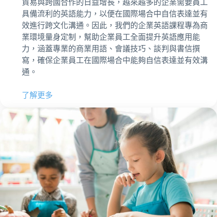
貿易與跨國合作的日益增長，越來越多的企業需要員工
具備流利的英語能力，以便在國際場合中自信表達並有
效進行跨文化溝通。因此，我們的企業英語課程專為商
業環境量身定制，幫助企業員工全面提升英語應用能
力，涵蓋專業的商業用語、會議技巧、談判與書信撰
寫，確保企業員工在國際場合中能夠自信表達並有效溝
通。
了解更多