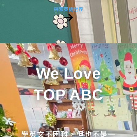
探索英語世界
We Love
TOP ABC
學英文不困難，但也不是一