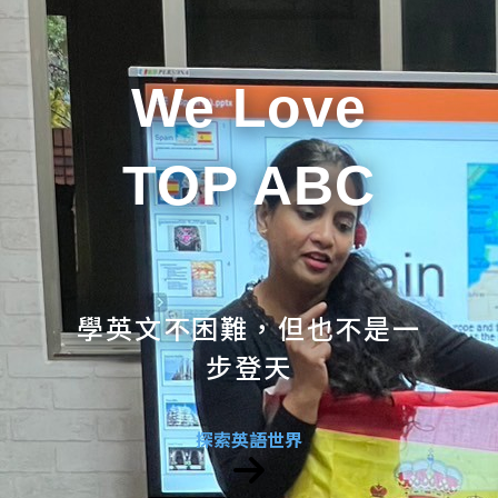
We Love
TOP ABC
學英文不困難，但也不是一
步登天
探索英語世界