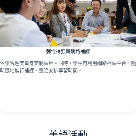
彈性補強與網路補課
依學習進度量身定制課程。同時，學生可利用網路補課平台，隨
時隨地進行補課，靈活安排學習時間。
美語活動