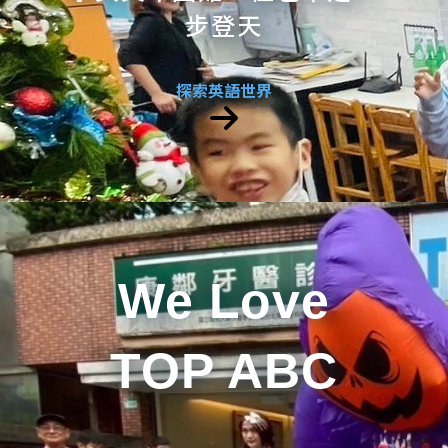
步登天
探索英語世界
We Love
TOP ABC