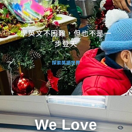
學英文不困難，但也不是一
步登天
探索英語世界
We Love