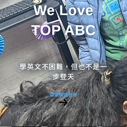
We Love
TOP ABC
學英文不困難，但也不是一
步登天
探索英語世界