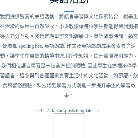
我們提供豐富的美語活動，將語言學習與文化探索結合，讓學生
在活潑的課程中自然吸收。小班教學讓每位學生都能得到個別指
導與充分互動。我們定期舉辦文化體驗日、英語故事時間、藝文
比賽如 spelling bee, 英語朗讀, 作文及英語戲劇成果發表會等活
動，讓學生在自然的情境中運用所學知識，提升實際運用能力。
我們相信語言學習是一趟全方位的體驗. 因此學生在這裡不僅學
習語言，還參與到各個國家真實生活中的文化活動，如節慶、飲
食和習俗體驗。科技增強學習方式則進一步提升學生的學習效
果。
<!–- /stk-start:posts/template –->