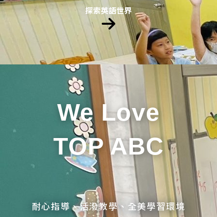
探索英語世界
We Love
TOP ABC
耐心指導、活潑教學、全美學習環境