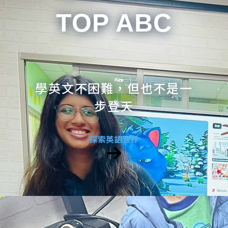
TOP ABC
學英文不困難，但也不是一
步登天
探索英語世界