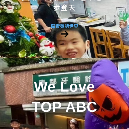
步登天
探索英語世界
We Love
TOP ABC