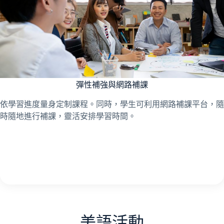
彈性補強與網路補課
依學習進度量身定制課程。同時，學生可利用網路補課平台，隨
時隨地進行補課，靈活安排學習時間。
美語活動