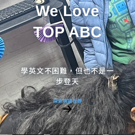
We Love
TOP ABC
學英文不困難，但也不是一
步登天
探索英語世界