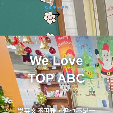
探索英語世界
We Love
TOP ABC
學英文不困難，但也不是一