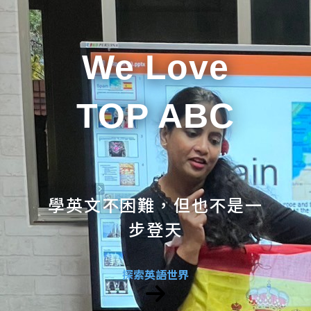
We Love
TOP ABC
學英文不困難，但也不是一
步登天
探索英語世界