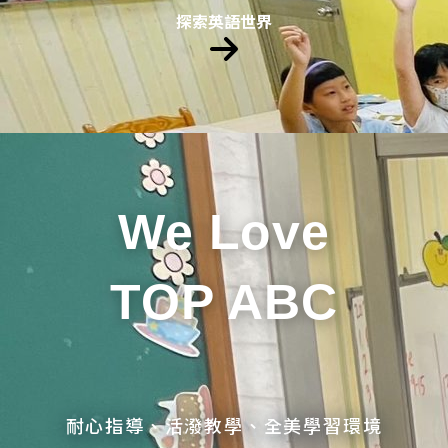
探索英語世界
We Love
TOP ABC
耐心指導、活潑教學、全美學習環境