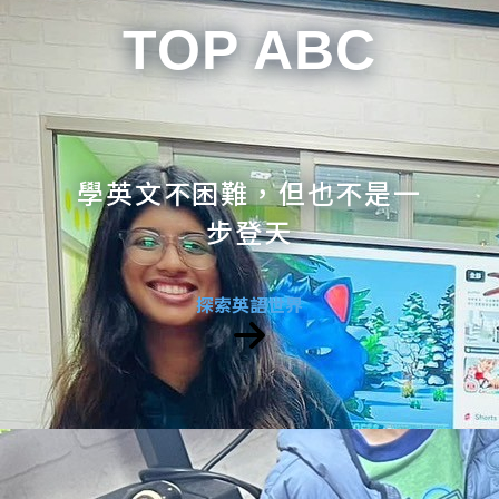
TOP ABC
學英文不困難，但也不是一
步登天
探索英語世界