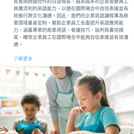
貿易與跨國合作的日益增長，越來越多的企業需要員工
具備流利的英語能力，以便在國際場合中自信表達並有
效進行跨文化溝通。因此，我們的企業英語課程專為商
業環境量身定制，幫助企業員工全面提升英語應用能
力，涵蓋專業的商業用語、會議技巧、談判與書信撰
寫，確保企業員工在國際場合中能夠自信表達並有效溝
通。
了解更多