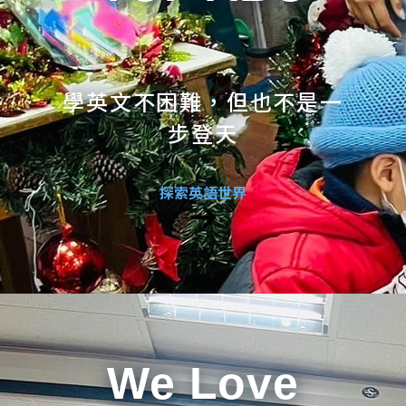
學英文不困難，但也不是一
步登天
探索英語世界
We Love