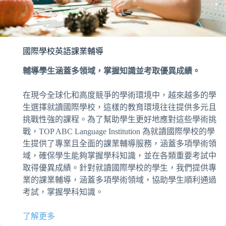
國際學校英語課業輔導
輔導學生涵蓋多領域，掌握知識並考取優異成績。
在現今全球化和高度競爭的學術環境中，越來越多的學
生選擇就讀國際學校，這樣的教育環境往往提供多元且
挑戰性強的課程。為了幫助學生更好地應對這些學術挑
戰，TOP ABC Language Institution 為就讀國際學校的學
生提供了專業且全面的課業輔導服務，涵蓋多項學術領
域，確保學生能夠掌握學科知識，並在各類重要考試中
取得優異成績。針對就讀國際學校的學生，我們提供專
業的課業輔導，涵蓋多項學術領域，協助學生順利通過
考試，掌握學科知識。
了解更多