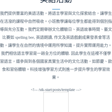
我們提供豐富的美語活動，將語言學習與文化探索結合，讓學生
在活潑的課程中自然吸收。小班教學讓每位學生都能得到個別指
導與充分互動。我們定期舉辦文化體驗日、英語故事時間、藝文
比賽如 spelling bee, 英語朗讀, 作文及英語戲劇成果發表會等活
動，讓學生在自然的情境中運用所學知識，提升實際運用能力。
我們相信語言學習是一趟全方位的體驗. 因此學生在這裡不僅學
習語言，還參與到各個國家真實生活中的文化活動，如節慶、飲
食和習俗體驗。科技增強學習方式則進一步提升學生的學習效
果。
<!–- /stk-start:posts/template –->