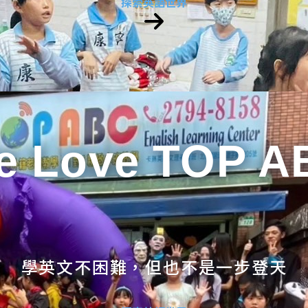
探索英語世界
e Love TOP A
學英文不困難，但也不是一步登天