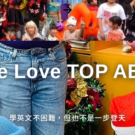
探索英語世界
e Love TOP A
學英文不困難，但也不是一步登天