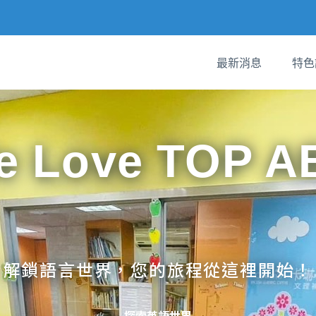
最新消息
特色
e Love TOP A
解鎖語言世界，您的旅程從這裡開始！
探索英語世界