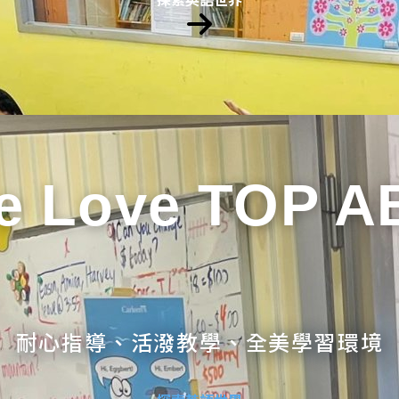
e Love TOP A
耐心指導、活潑教學、全美學習環境