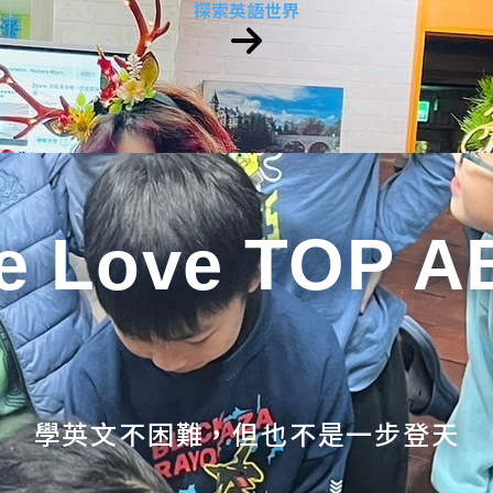
探索英語世界
e Love TOP A
學英文不困難，但也不是一步登天