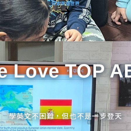
探索英語世界
e Love TOP A
學英文不困難，但也不是一步登天