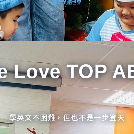
探索英語世界
e Love TOP A
學英文不困難，但也不是一步登天