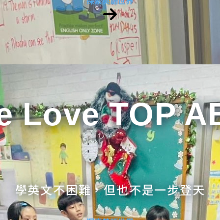
探索英語世界
e Love TOP A
學英文不困難，但也不是一步登天