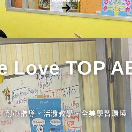
e Love TOP A
耐心指導、活潑教學、全美學習環境