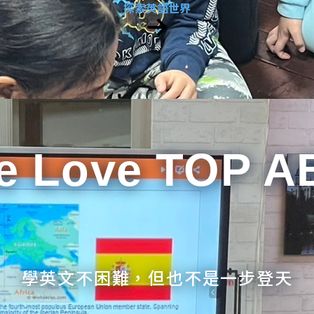
探索英語世界
e Love TOP A
學英文不困難，但也不是一步登天