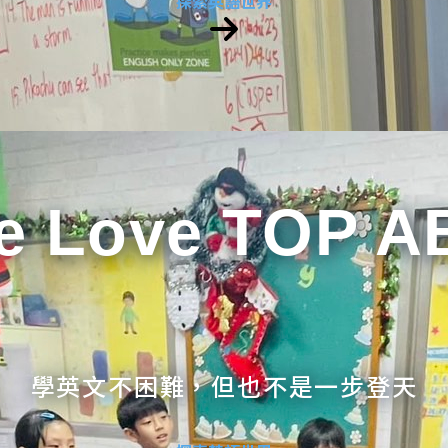
探索英語世界
e Love TOP A
學英文不困難，但也不是一步登天