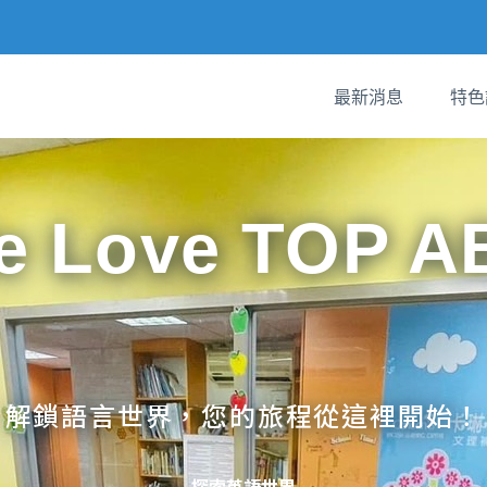
最新消息
特色
e Love TOP A
解鎖語言世界，您的旅程從這裡開始！
探索英語世界