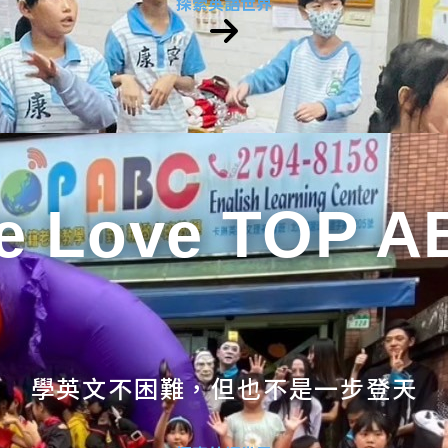
探索英語世界
e Love TOP A
學英文不困難，但也不是一步登天