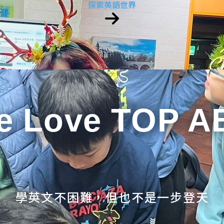
探索英語世界
e Love TOP A
學英文不困難，但也不是一步登天