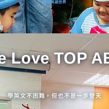
探索英語世界
e Love TOP A
學英文不困難，但也不是一步登天