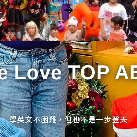
探索英語世界
e Love TOP A
學英文不困難，但也不是一步登天