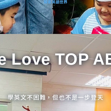
探索英語世界
e Love TOP A
學英文不困難，但也不是一步登天