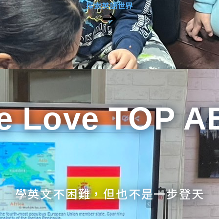
探索英語世界
e Love TOP A
學英文不困難，但也不是一步登天