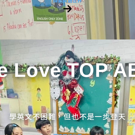
探索英語世界
e Love TOP A
學英文不困難，但也不是一步登天