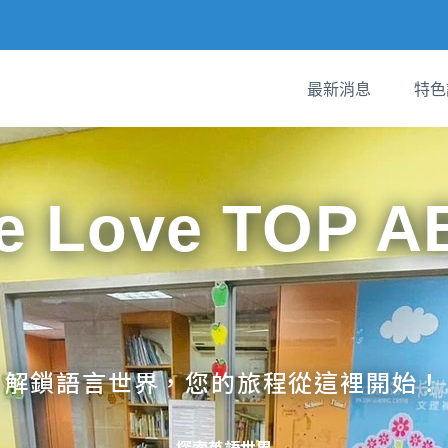
最新消息
特色
e Love TOP A
解鎖語言世界，您的旅程從這裡開始！
探索英語世界