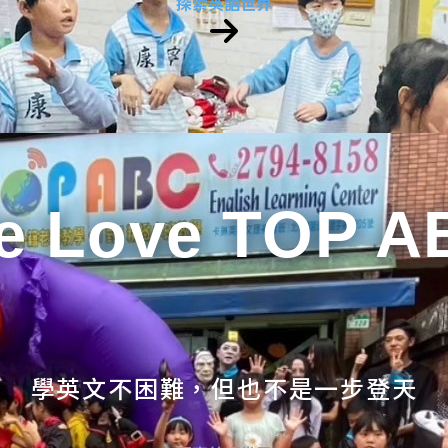
探索英語世界
e Love TOP A
學英文不困難，但也不是一步登天