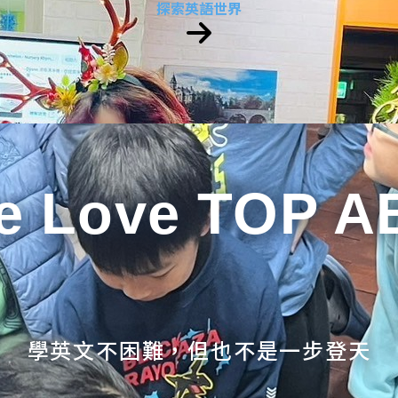
探索英語世界
e Love TOP A
學英文不困難，但也不是一步登天