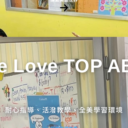
e Love TOP A
耐心指導、活潑教學、全美學習環境