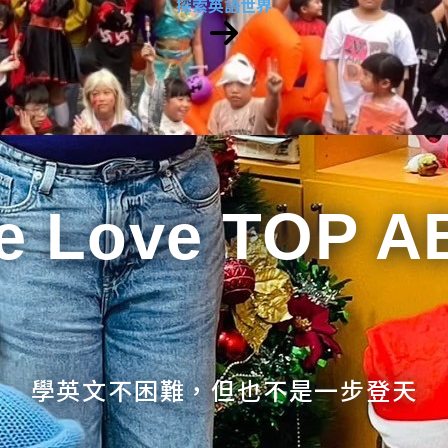
探索英語世界
e Love TOP A
學英文不困難，但也不是一步登天