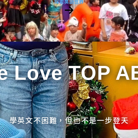
探索英語世界
e Love TOP A
學英文不困難，但也不是一步登天