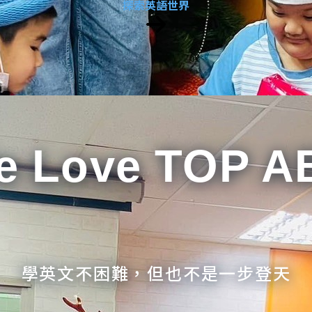
探索英語世界
e Love TOP A
學英文不困難，但也不是一步登天