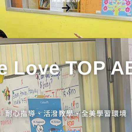
e Love TOP A
耐心指導、活潑教學、全美學習環境