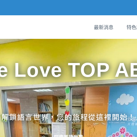
最新消息
特色
e Love TOP A
解鎖語言世界，您的旅程從這裡開始！
探索英語世界