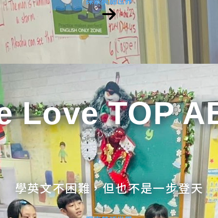
探索英語世界
e Love TOP A
學英文不困難，但也不是一步登天