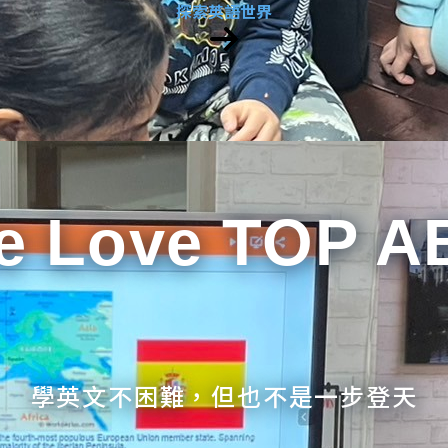
探索英語世界
e Love TOP A
學英文不困難，但也不是一步登天