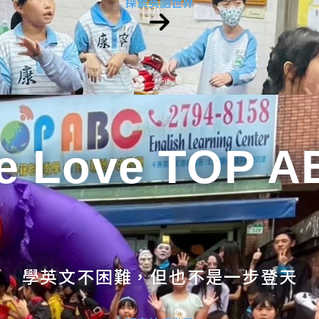
探索英語世界
e Love TOP A
學英文不困難，但也不是一步登天