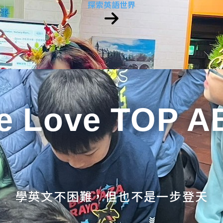
探索英語世界
e Love TOP A
學英文不困難，但也不是一步登天