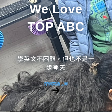
We Love
TOP ABC
學英文不困難，但也不是一
步登天
探索英語世界