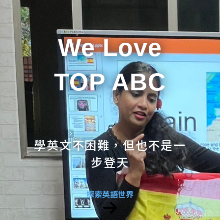
We Love
TOP ABC
學英文不困難，但也不是一
步登天
探索英語世界