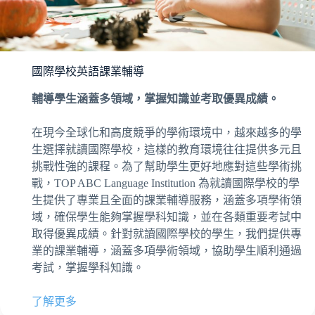
國際學校英語課業輔導
輔導學生涵蓋多領域，掌握知識並考取優異成績。
在現今全球化和高度競爭的學術環境中，越來越多的學
生選擇就讀國際學校，這樣的教育環境往往提供多元且
挑戰性強的課程。為了幫助學生更好地應對這些學術挑
戰，TOP ABC Language Institution 為就讀國際學校的學
生提供了專業且全面的課業輔導服務，涵蓋多項學術領
域，確保學生能夠掌握學科知識，並在各類重要考試中
取得優異成績。針對就讀國際學校的學生，我們提供專
業的課業輔導，涵蓋多項學術領域，協助學生順利通過
考試，掌握學科知識。
了解更多