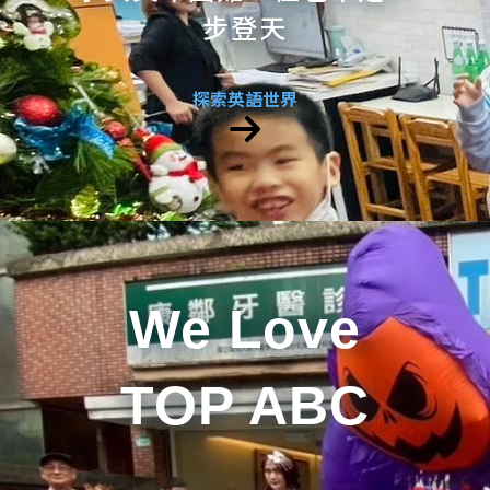
步登天
探索英語世界
We Love
TOP ABC