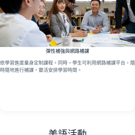
彈性補強與網路補課
依學習進度量身定制課程。同時，學生可利用網路補課平台，隨
時隨地進行補課，靈活安排學習時間。
美語活動