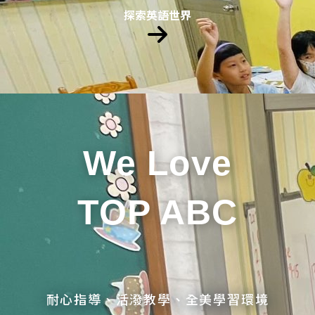
探索英語世界
We Love
TOP ABC
耐心指導、活潑教學、全美學習環境