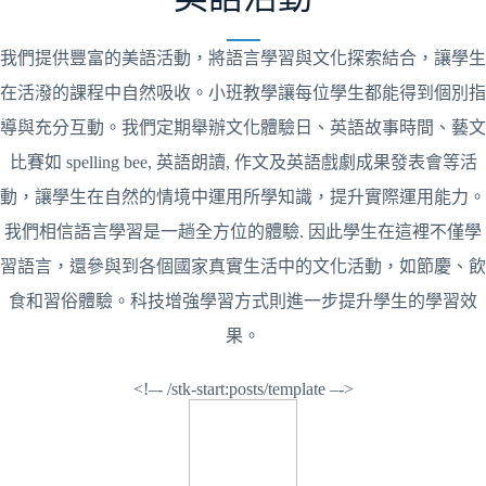
我們提供豐富的美語活動，將語言學習與文化探索結合，讓學生
在活潑的課程中自然吸收。小班教學讓每位學生都能得到個別指
導與充分互動。我們定期舉辦文化體驗日、英語故事時間、藝文
比賽如 spelling bee, 英語朗讀, 作文及英語戲劇成果發表會等活
動，讓學生在自然的情境中運用所學知識，提升實際運用能力。
我們相信語言學習是一趟全方位的體驗. 因此學生在這裡不僅學
習語言，還參與到各個國家真實生活中的文化活動，如節慶、飲
食和習俗體驗。科技增強學習方式則進一步提升學生的學習效
果。
<!–- /stk-start:posts/template –->