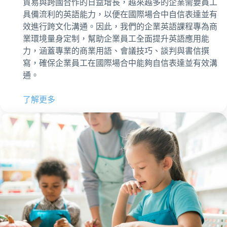
貿易與跨國合作的日益增長，越來越多的企業需要員工
具備流利的英語能力，以便在國際場合中自信表達並有
效進行跨文化溝通。因此，我們的企業英語課程專為商
業環境量身定制，幫助企業員工全面提升英語應用能
力，涵蓋專業的商業用語、會議技巧、談判與書信撰
寫，確保企業員工在國際場合中能夠自信表達並有效溝
通。
了解更多