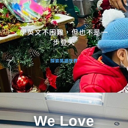
學英文不困難，但也不是一
步登天
探索英語世界
We Love