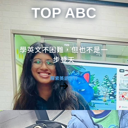
TOP ABC
學英文不困難，但也不是一
步登天
探索英語世界