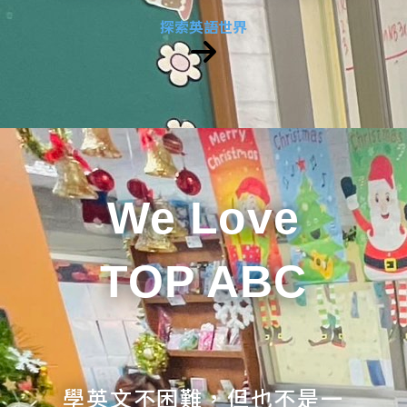
探索英語世界
We Love
TOP ABC
學英文不困難，但也不是一