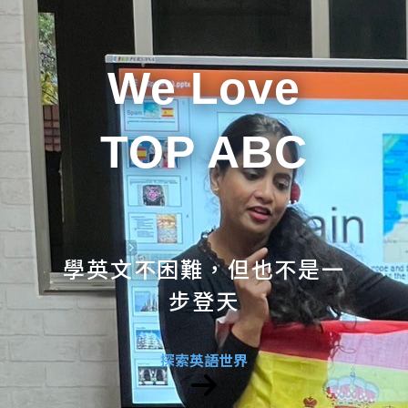
We Love
TOP ABC
學英文不困難，但也不是一
步登天
探索英語世界