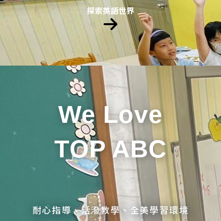
探索英語世界
We Love
TOP ABC
耐心指導、活潑教學、全美學習環境