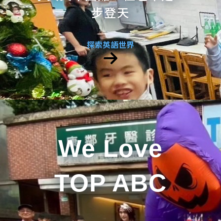
步登天
探索英語世界
We Love
TOP ABC