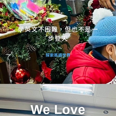
學英文不困難，但也不是一
步登天
探索英語世界
We Love