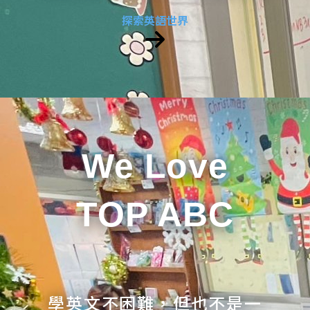
探索英語世界
We Love
TOP ABC
學英文不困難，但也不是一