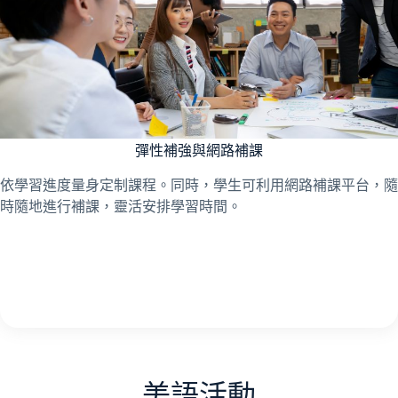
彈性補強與網路補課
依學習進度量身定制課程。同時，學生可利用網路補課平台，隨
時隨地進行補課，靈活安排學習時間。
美語活動