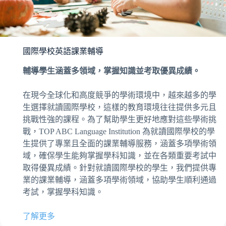
國際學校英語課業輔導
輔導學生涵蓋多領域，掌握知識並考取優異成績。
在現今全球化和高度競爭的學術環境中，越來越多的學
生選擇就讀國際學校，這樣的教育環境往往提供多元且
挑戰性強的課程。為了幫助學生更好地應對這些學術挑
戰，TOP ABC Language Institution 為就讀國際學校的學
生提供了專業且全面的課業輔導服務，涵蓋多項學術領
域，確保學生能夠掌握學科知識，並在各類重要考試中
取得優異成績。針對就讀國際學校的學生，我們提供專
業的課業輔導，涵蓋多項學術領域，協助學生順利通過
考試，掌握學科知識。
了解更多