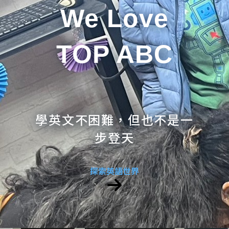
We Love
TOP ABC
學英文不困難，但也不是一
步登天
探索英語世界