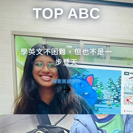
TOP ABC
學英文不困難，但也不是一
步登天
探索英語世界