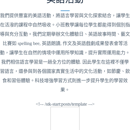
我們提供豐富的美語活動，將語言學習與文化探索結合，讓學生
在活潑的課程中自然吸收。小班教學讓每位學生都能得到個別指
導與充分互動。我們定期舉辦文化體驗日、英語故事時間、藝文
比賽如 spelling bee, 英語朗讀, 作文及英語戲劇成果發表會等活
動，讓學生在自然的情境中運用所學知識，提升實際運用能力。
我們相信語言學習是一趟全方位的體驗. 因此學生在這裡不僅學
習語言，還參與到各個國家真實生活中的文化活動，如節慶、飲
食和習俗體驗。科技增強學習方式則進一步提升學生的學習效
果。
<!–- /stk-start:posts/template –->