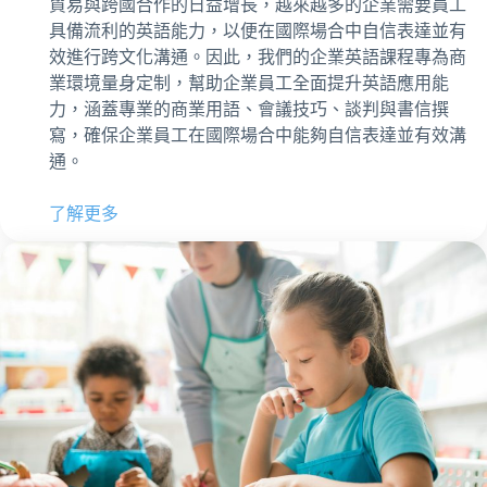
貿易與跨國合作的日益增長，越來越多的企業需要員工
具備流利的英語能力，以便在國際場合中自信表達並有
效進行跨文化溝通。因此，我們的企業英語課程專為商
業環境量身定制，幫助企業員工全面提升英語應用能
力，涵蓋專業的商業用語、會議技巧、談判與書信撰
寫，確保企業員工在國際場合中能夠自信表達並有效溝
通。
了解更多