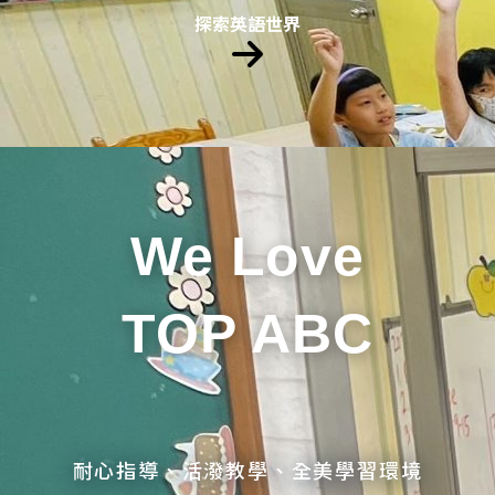
探索英語世界
We Love
TOP ABC
耐心指導、活潑教學、全美學習環境