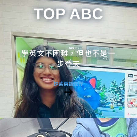
TOP ABC
學英文不困難，但也不是一
步登天
探索英語世界