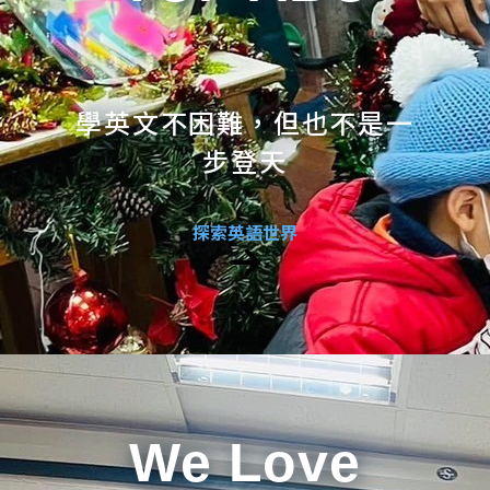
學英文不困難，但也不是一
步登天
探索英語世界
We Love