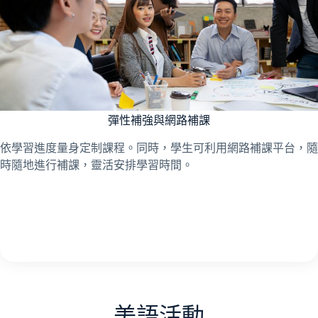
彈性補強與網路補課
依學習進度量身定制課程。同時，學生可利用網路補課平台，隨
時隨地進行補課，靈活安排學習時間。
美語活動