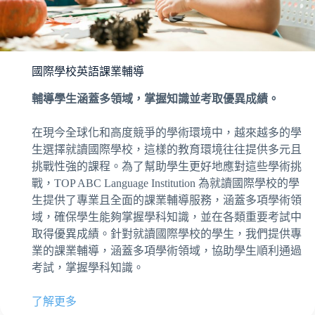
國際學校英語課業輔導
輔導學生涵蓋多領域，掌握知識並考取優異成績。
在現今全球化和高度競爭的學術環境中，越來越多的學
生選擇就讀國際學校，這樣的教育環境往往提供多元且
挑戰性強的課程。為了幫助學生更好地應對這些學術挑
戰，TOP ABC Language Institution 為就讀國際學校的學
生提供了專業且全面的課業輔導服務，涵蓋多項學術領
域，確保學生能夠掌握學科知識，並在各類重要考試中
取得優異成績。針對就讀國際學校的學生，我們提供專
業的課業輔導，涵蓋多項學術領域，協助學生順利通過
考試，掌握學科知識。
了解更多