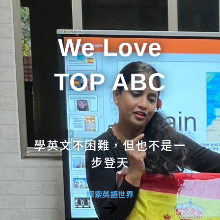
We Love
TOP ABC
學英文不困難，但也不是一
步登天
探索英語世界