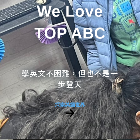
We Love
TOP ABC
學英文不困難，但也不是一
步登天
探索英語世界