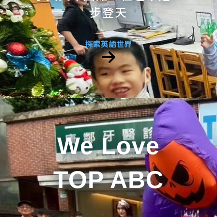
步登天
探索英語世界
We Love
TOP ABC