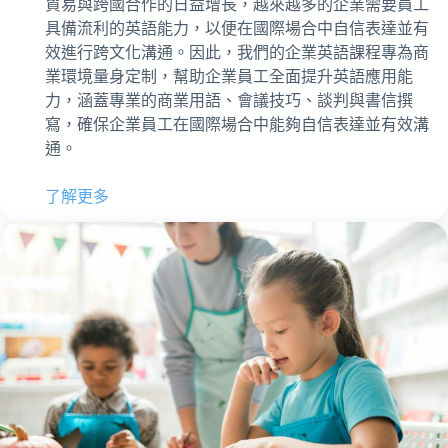
貿易與跨國合作的日益增長，越來越多的企業需要員工
具備流利的英語能力，以便在國際場合中自信表達並有
效進行跨文化溝通。因此，我們的企業英語課程專為商
業環境量身定制，幫助企業員工全面提升英語應用能
力，涵蓋專業的商業用語、會議技巧、談判與書信撰
寫，確保企業員工在國際場合中能夠自信表達並有效溝
通。
了解更多