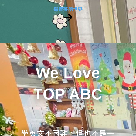
探索英語世界
We Love
TOP ABC
學英文不困難，但也不是一