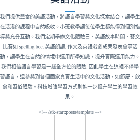
我們提供豐富的美語活動，將語言學習與文化探索結合，讓學生
在活潑的課程中自然吸收。小班教學讓每位學生都能得到個別指
導與充分互動。我們定期舉辦文化體驗日、英語故事時間、藝文
比賽如 spelling bee, 英語朗讀, 作文及英語戲劇成果發表會等活
動，讓學生在自然的情境中運用所學知識，提升實際運用能力。
我們相信語言學習是一趟全方位的體驗. 因此學生在這裡不僅學
習語言，還參與到各個國家真實生活中的文化活動，如節慶、飲
食和習俗體驗。科技增強學習方式則進一步提升學生的學習效
果。
<!–- /stk-start:posts/template –->