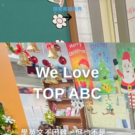
探索英語世界
We Love
TOP ABC
學英文不困難，但也不是一