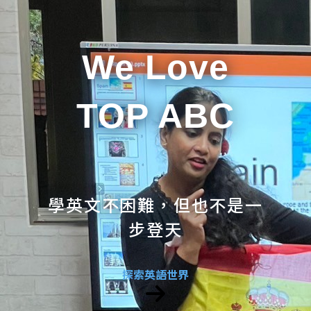
We Love
TOP ABC
學英文不困難，但也不是一
步登天
探索英語世界