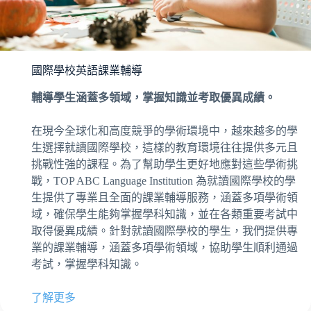
國際學校英語課業輔導
輔導學生涵蓋多領域，掌握知識並考取優異成績。
在現今全球化和高度競爭的學術環境中，越來越多的學
生選擇就讀國際學校，這樣的教育環境往往提供多元且
挑戰性強的課程。為了幫助學生更好地應對這些學術挑
戰，TOP ABC Language Institution 為就讀國際學校的學
生提供了專業且全面的課業輔導服務，涵蓋多項學術領
域，確保學生能夠掌握學科知識，並在各類重要考試中
取得優異成績。針對就讀國際學校的學生，我們提供專
業的課業輔導，涵蓋多項學術領域，協助學生順利通過
考試，掌握學科知識。
了解更多