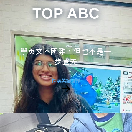
TOP ABC
學英文不困難，但也不是一
步登天
探索英語世界