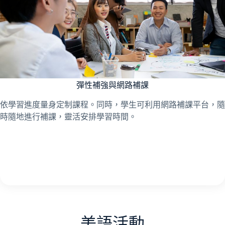
彈性補強與網路補課
依學習進度量身定制課程。同時，學生可利用網路補課平台，隨
時隨地進行補課，靈活安排學習時間。
美語活動