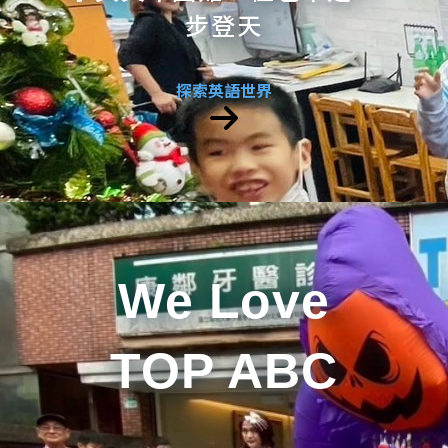
步登天
探索英語世界
We Love
TOP ABC