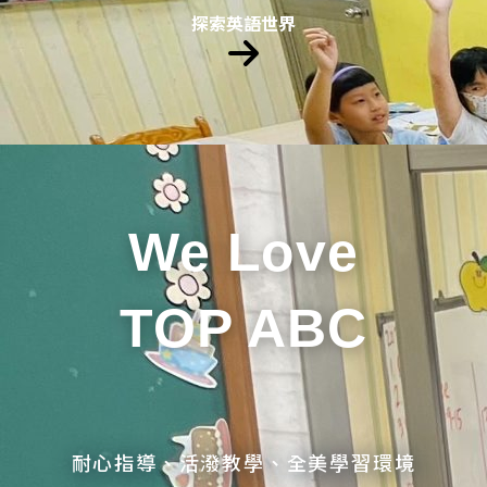
探索英語世界
We Love
TOP ABC
耐心指導、活潑教學、全美學習環境