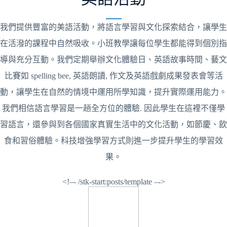
我們提供豐富的美語活動，將語言學習與文化探索結合，讓學生
在活潑的課程中自然吸收。小班教學讓每位學生都能得到個別指
導與充分互動。我們定期舉辦文化體驗日、英語故事時間、藝文
比賽如 spelling bee, 英語朗讀, 作文及英語戲劇成果發表會等活
動，讓學生在自然的情境中運用所學知識，提升實際運用能力。
我們相信語言學習是一趟全方位的體驗. 因此學生在這裡不僅學
習語言，還參與到各個國家真實生活中的文化活動，如節慶、飲
食和習俗體驗。科技增強學習方式則進一步提升學生的學習效
果。
<!–- /stk-start:posts/template –->