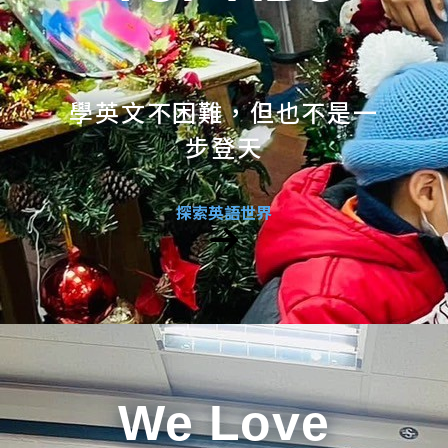
學英文不困難，但也不是一
步登天
探索英語世界
We Love