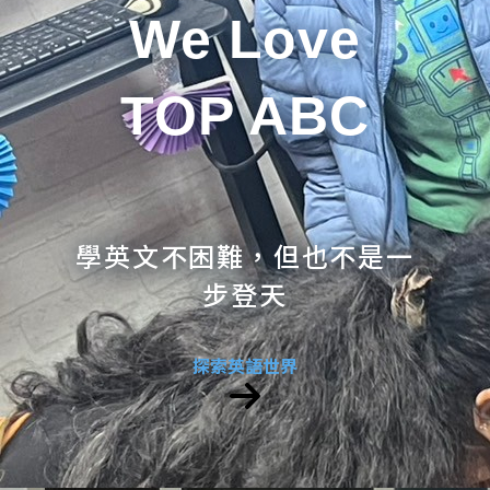
We Love
TOP ABC
學英文不困難，但也不是一
步登天
探索英語世界