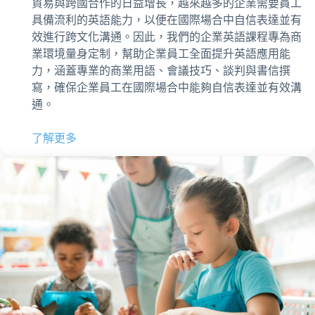
貿易與跨國合作的日益增長，越來越多的企業需要員工
具備流利的英語能力，以便在國際場合中自信表達並有
效進行跨文化溝通。因此，我們的企業英語課程專為商
業環境量身定制，幫助企業員工全面提升英語應用能
力，涵蓋專業的商業用語、會議技巧、談判與書信撰
寫，確保企業員工在國際場合中能夠自信表達並有效溝
通。
了解更多