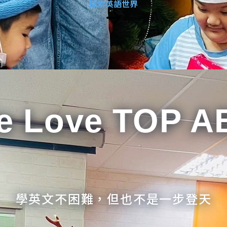
探索英語世界
e Love TOP A
學英文不困難，但也不是一步登天