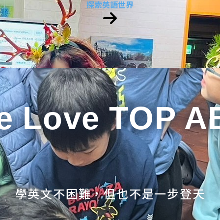
探索英語世界
e Love TOP A
學英文不困難，但也不是一步登天