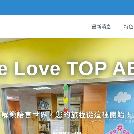
最新消息
特色
e Love TOP A
解鎖語言世界，您的旅程從這裡開始！
探索英語世界