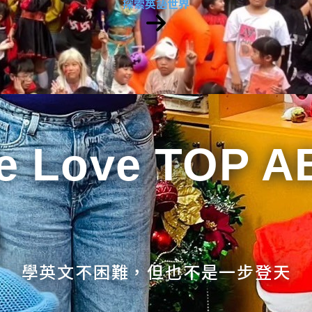
探索英語世界
e Love TOP A
學英文不困難，但也不是一步登天