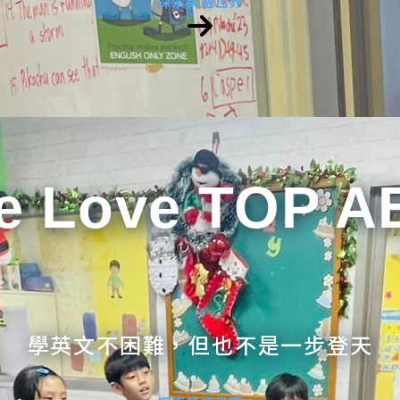
探索英語世界
e Love TOP A
學英文不困難，但也不是一步登天