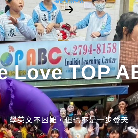
探索英語世界
e Love TOP A
學英文不困難，但也不是一步登天