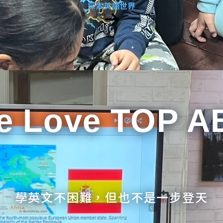
探索英語世界
e Love TOP A
學英文不困難，但也不是一步登天