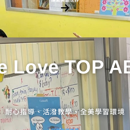
e Love TOP A
耐心指導、活潑教學、全美學習環境