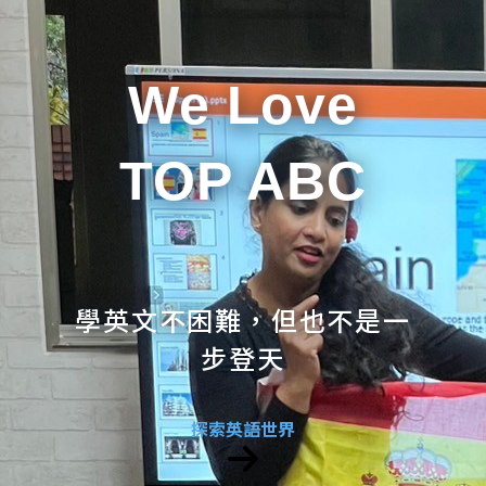
We Love
TOP ABC
學英文不困難，但也不是一
步登天
探索英語世界