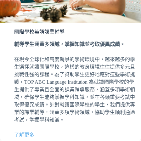
國際學校英語課業輔導
輔導學生涵蓋多領域，掌握知識並考取優異成績。
在現今全球化和高度競爭的學術環境中，越來越多的學
生選擇就讀國際學校，這樣的教育環境往往提供多元且
挑戰性強的課程。為了幫助學生更好地應對這些學術挑
戰，TOP ABC Language Institution 為就讀國際學校的學
生提供了專業且全面的課業輔導服務，涵蓋多項學術領
域，確保學生能夠掌握學科知識，並在各類重要考試中
取得優異成績。針對就讀國際學校的學生，我們提供專
業的課業輔導，涵蓋多項學術領域，協助學生順利通過
考試，掌握學科知識。
了解更多