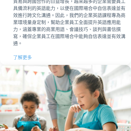
貿易與跨國合作的日益增長，越來越多的企業需要員工
具備流利的英語能力，以便在國際場合中自信表達並有
效進行跨文化溝通。因此，我們的企業英語課程專為商
業環境量身定制，幫助企業員工全面提升英語應用能
力，涵蓋專業的商業用語、會議技巧、談判與書信撰
寫，確保企業員工在國際場合中能夠自信表達並有效溝
通。
了解更多