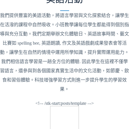
我們提供豐富的美語活動，將語言學習與文化探索結合，讓學生
在活潑的課程中自然吸收。小班教學讓每位學生都能得到個別指
導與充分互動。我們定期舉辦文化體驗日、英語故事時間、藝文
比賽如 spelling bee, 英語朗讀, 作文及英語戲劇成果發表會等活
動，讓學生在自然的情境中運用所學知識，提升實際運用能力。
我們相信語言學習是一趟全方位的體驗. 因此學生在這裡不僅學
習語言，還參與到各個國家真實生活中的文化活動，如節慶、飲
食和習俗體驗。科技增強學習方式則進一步提升學生的學習效
果。
<!–- /stk-start:posts/template –->