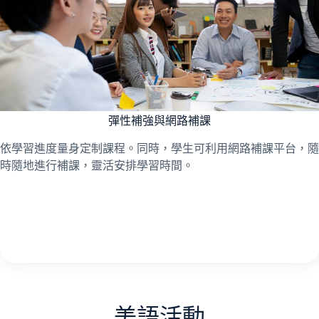
彈性補強與網路補課
依學習進度量身定制課程。同時，學生可利用網路補課平台，隨
時隨地進行補課，靈活安排學習時間。
美語活動