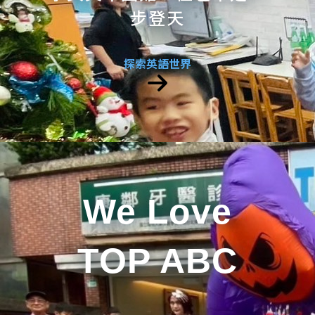
步登天
探索英語世界
We Love
TOP ABC