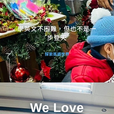
學英文不困難，但也不是一
步登天
探索英語世界
We Love