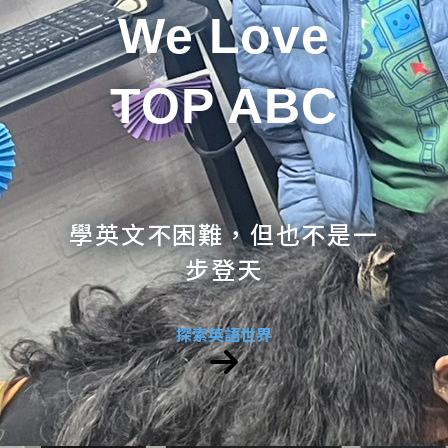
We Love
TOP ABC
學英文不困難，但也不是一
步登天
探索英語世界