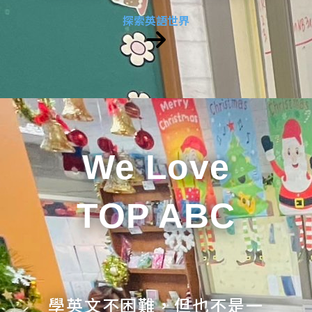
探索英語世界
We Love
TOP ABC
學英文不困難，但也不是一