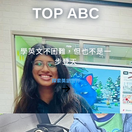
TOP ABC
學英文不困難，但也不是一
步登天
探索英語世界