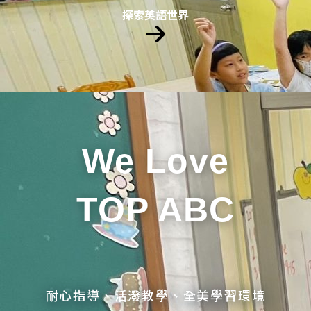
探索英語世界
We Love
TOP ABC
耐心指導、活潑教學、全美學習環境