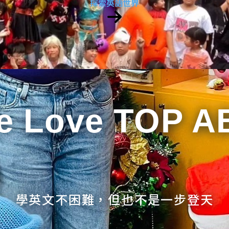
探索英語世界
e Love TOP A
學英文不困難，但也不是一步登天