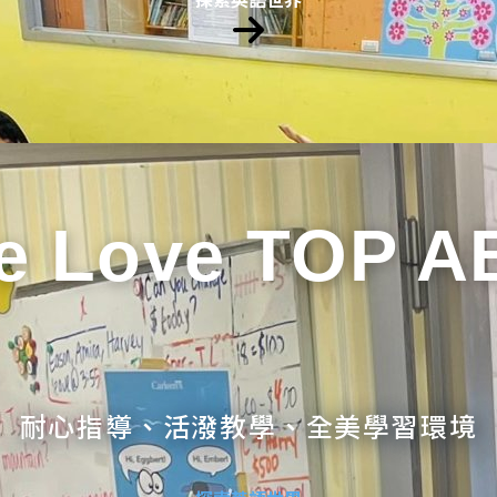
e Love TOP A
耐心指導、活潑教學、全美學習環境