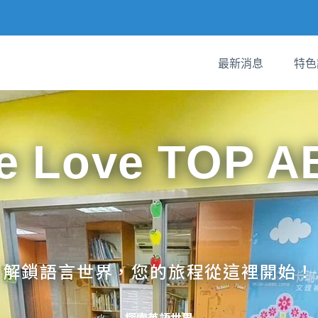
最新消息
特色
e Love TOP A
解鎖語言世界，您的旅程從這裡開始！
探索英語世界