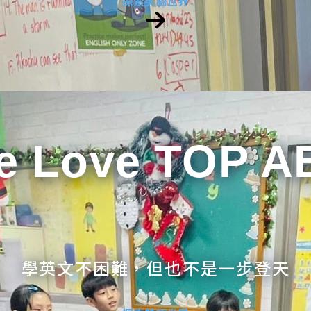
探索英語世界
e Love TOP A
學英文不困難，但也不是一步登天