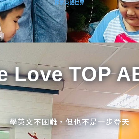
探索英語世界
e Love TOP A
學英文不困難，但也不是一步登天