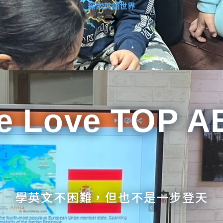
探索英語世界
e Love TOP A
學英文不困難，但也不是一步登天