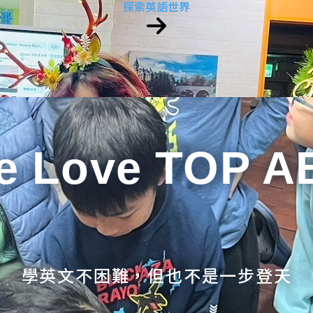
探索英語世界
e Love TOP A
學英文不困難，但也不是一步登天