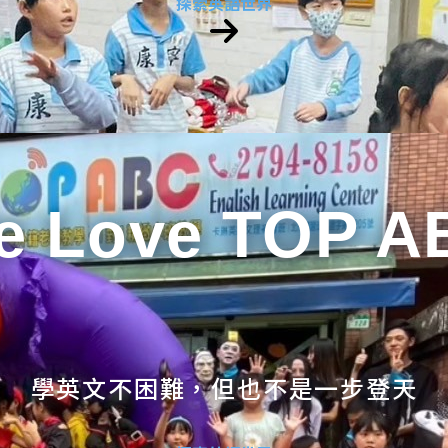
探索英語世界
e Love TOP A
學英文不困難，但也不是一步登天