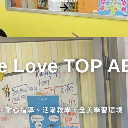
e Love TOP A
耐心指導、活潑教學、全美學習環境