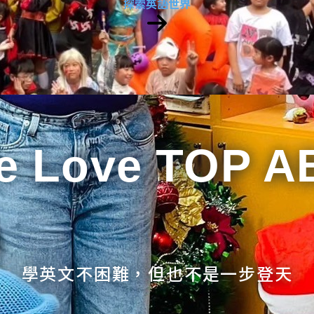
探索英語世界
e Love TOP A
學英文不困難，但也不是一步登天