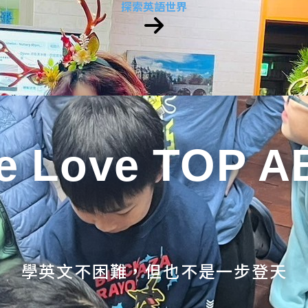
探索英語世界
e Love TOP A
學英文不困難，但也不是一步登天