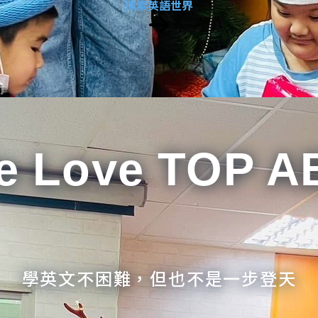
探索英語世界
e Love TOP A
學英文不困難，但也不是一步登天