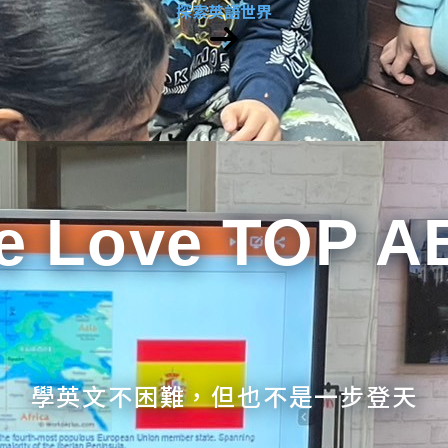
探索英語世界
e Love TOP A
學英文不困難，但也不是一步登天