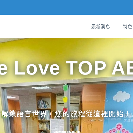
最新消息
特色
e Love TOP A
解鎖語言世界，您的旅程從這裡開始！
探索英語世界