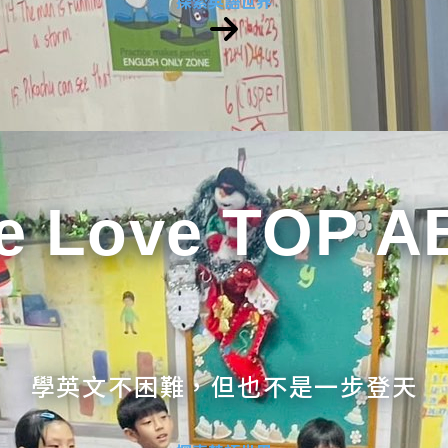
探索英語世界
e Love TOP A
學英文不困難，但也不是一步登天