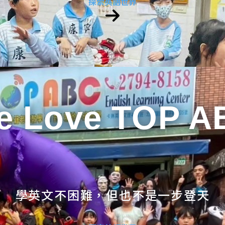
探索英語世界
e Love TOP A
學英文不困難，但也不是一步登天