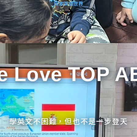
探索英語世界
e Love TOP A
學英文不困難，但也不是一步登天