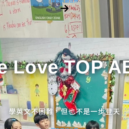
探索英語世界
e Love TOP A
學英文不困難，但也不是一步登天