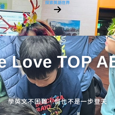
探索英語世界
e Love TOP A
學英文不困難，但也不是一步登天