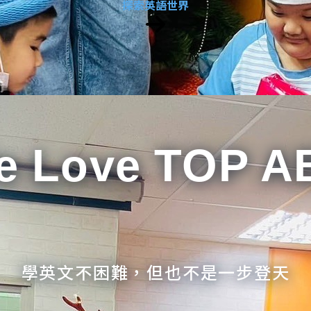
探索英語世界
e Love TOP A
學英文不困難，但也不是一步登天