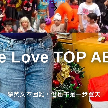
探索英語世界
e Love TOP A
學英文不困難，但也不是一步登天