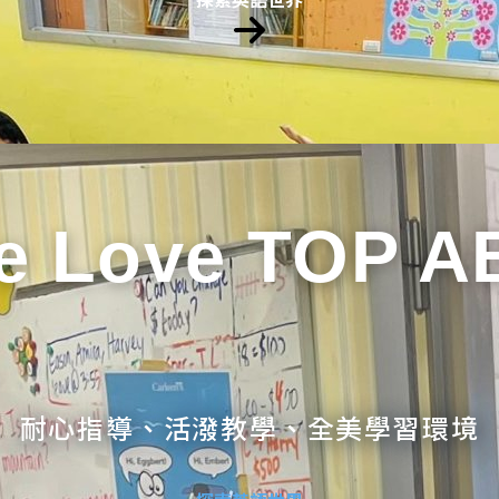
e Love TOP A
耐心指導、活潑教學、全美學習環境