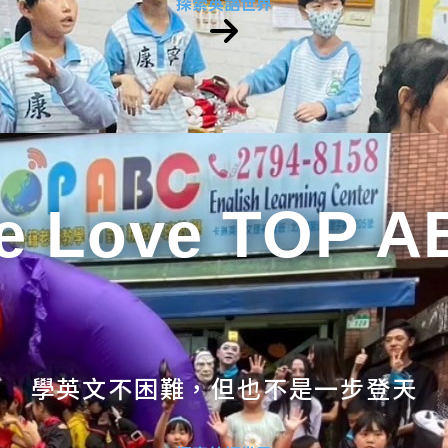
探索英語世界
e Love TOP A
學英文不困難，但也不是一步登天