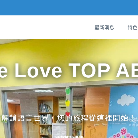
最新消息
特色
e Love TOP A
解鎖語言世界，您的旅程從這裡開始！
探索英語世界