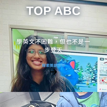
TOP ABC
學英文不困難，但也不是一
步登天
探索英語世界