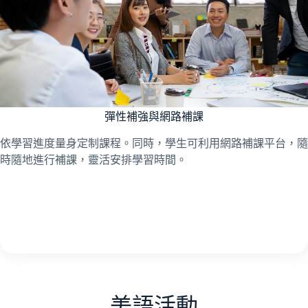
彈性補強與網路補課
依學習進度量身定制課程。同時，學生可利用網路補課平台，隨
時隨地進行補課，靈活安排學習時間。
美語活動