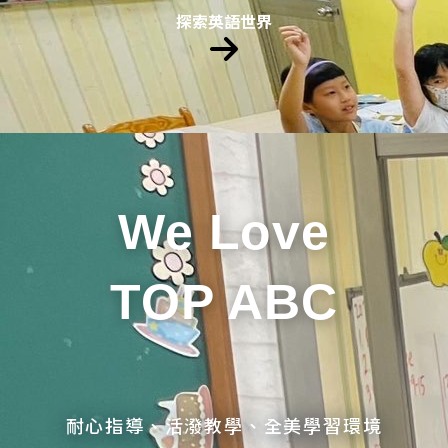
探索英語世界
We Love
TOP ABC
耐心指導、活潑教學、全美學習環境