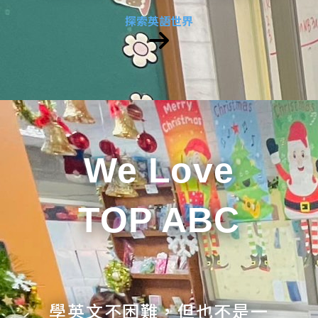
探索英語世界
We Love
TOP ABC
學英文不困難，但也不是一