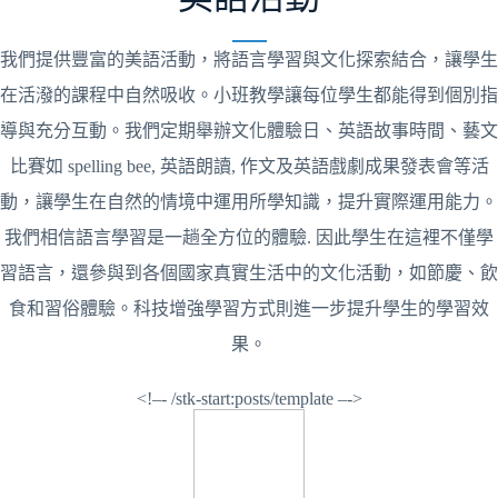
我們提供豐富的美語活動，將語言學習與文化探索結合，讓學生
在活潑的課程中自然吸收。小班教學讓每位學生都能得到個別指
導與充分互動。我們定期舉辦文化體驗日、英語故事時間、藝文
比賽如 spelling bee, 英語朗讀, 作文及英語戲劇成果發表會等活
動，讓學生在自然的情境中運用所學知識，提升實際運用能力。
我們相信語言學習是一趟全方位的體驗. 因此學生在這裡不僅學
習語言，還參與到各個國家真實生活中的文化活動，如節慶、飲
食和習俗體驗。科技增強學習方式則進一步提升學生的學習效
果。
<!–- /stk-start:posts/template –->