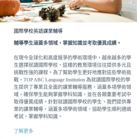
國際學校英語課業輔導
輔導學生涵蓋多領域，掌握知識並考取優異成績。
在現今全球化和高度競爭的學術環境中，越來越多的學
生選擇就讀國際學校，這樣的教育環境往往提供多元且
挑戰性強的課程。為了幫助學生更好地應對這些學術挑
戰，TOP ABC Language Institution 為就讀國際學校的學
生提供了專業且全面的課業輔導服務，涵蓋多項學術領
域，確保學生能夠掌握學科知識，並在各類重要考試中
取得優異成績。針對就讀國際學校的學生，我們提供專
業的課業輔導，涵蓋多項學術領域，協助學生順利通過
考試，掌握學科知識。
了解更多