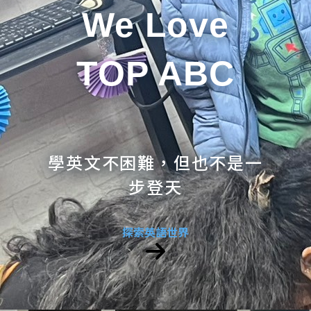
We Love
TOP ABC
學英文不困難，但也不是一
步登天
探索英語世界