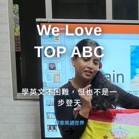
We Love
TOP ABC
學英文不困難，但也不是一
步登天
探索英語世界