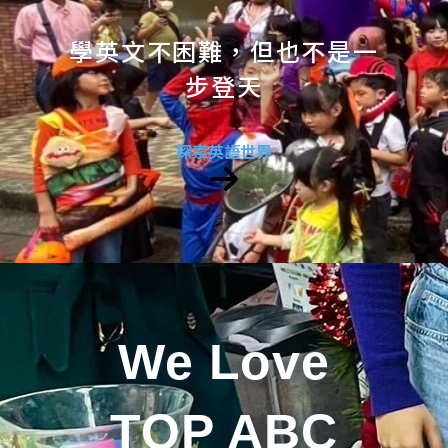
學英文不困難，但也不是一
步登天
探索英語世界
We Love
TOP ABC