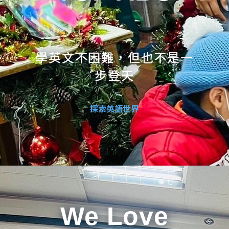
學英文不困難，但也不是一
步登天
探索英語世界
We Love