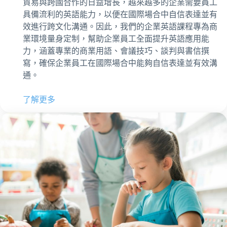
貿易與跨國合作的日益增長，越來越多的企業需要員工
具備流利的英語能力，以便在國際場合中自信表達並有
效進行跨文化溝通。因此，我們的企業英語課程專為商
業環境量身定制，幫助企業員工全面提升英語應用能
力，涵蓋專業的商業用語、會議技巧、談判與書信撰
寫，確保企業員工在國際場合中能夠自信表達並有效溝
通。
了解更多