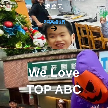
步登天
探索英語世界
We Love
TOP ABC