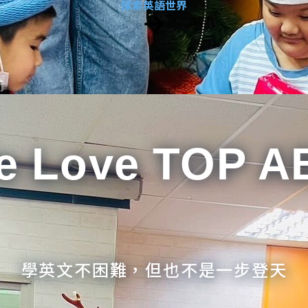
探索英語世界
e Love TOP A
學英文不困難，但也不是一步登天