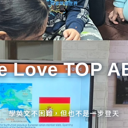
探索英語世界
e Love TOP A
學英文不困難，但也不是一步登天