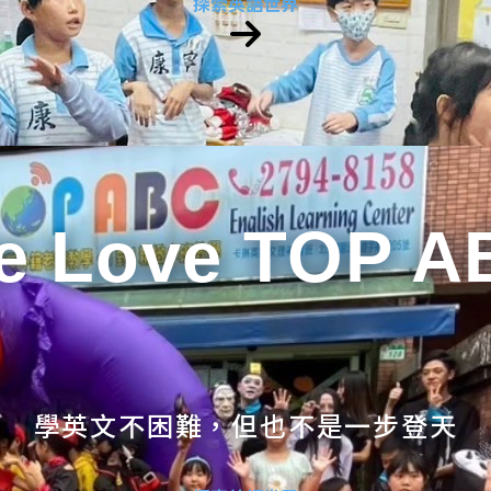
探索英語世界
e Love TOP A
學英文不困難，但也不是一步登天