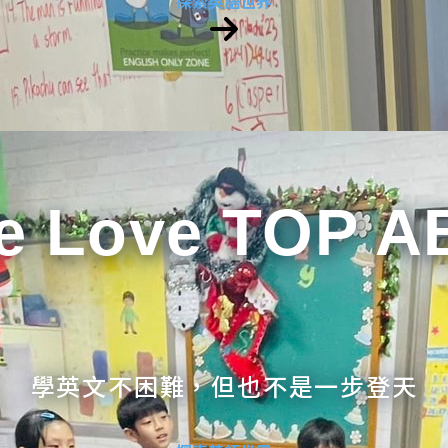
探索英語世界
e Love TOP A
學英文不困難，但也不是一步登天