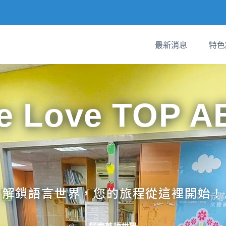
最新消息
特色
e Love TOP A
解鎖語言世界，您的旅程從這裡開始！
探索英語世界