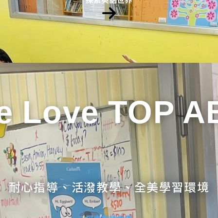
e Love TOP A
耐心指導、活潑教學、全美學習環境