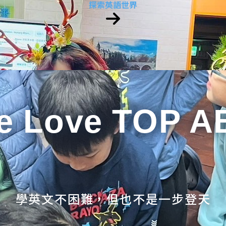
探索英語世界
e Love TOP A
學英文不困難，但也不是一步登天