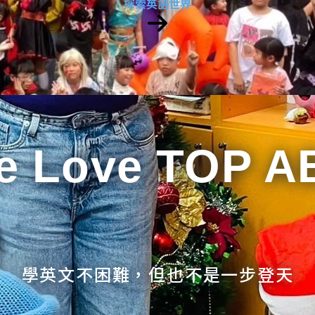
探索英語世界
e Love TOP A
學英文不困難，但也不是一步登天