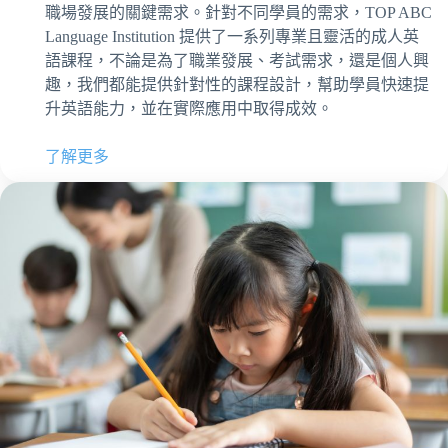
職場發展的關鍵需求。針對不同學員的需求，TOP ABC
Language Institution 提供了一系列專業且靈活的成人英
語課程，不論是為了職業發展、考試需求，還是個人興
趣，我們都能提供針對性的課程設計，幫助學員快速提
升英語能力，並在實際應用中取得成效。
了解更多