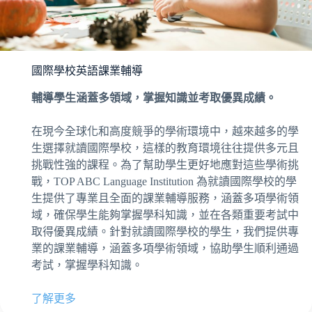
國際學校英語課業輔導
輔導學生涵蓋多領域，掌握知識並考取優異成績。
在現今全球化和高度競爭的學術環境中，越來越多的學
生選擇就讀國際學校，這樣的教育環境往往提供多元且
挑戰性強的課程。為了幫助學生更好地應對這些學術挑
戰，TOP ABC Language Institution 為就讀國際學校的學
生提供了專業且全面的課業輔導服務，涵蓋多項學術領
域，確保學生能夠掌握學科知識，並在各類重要考試中
取得優異成績。針對就讀國際學校的學生，我們提供專
業的課業輔導，涵蓋多項學術領域，協助學生順利通過
考試，掌握學科知識。
了解更多