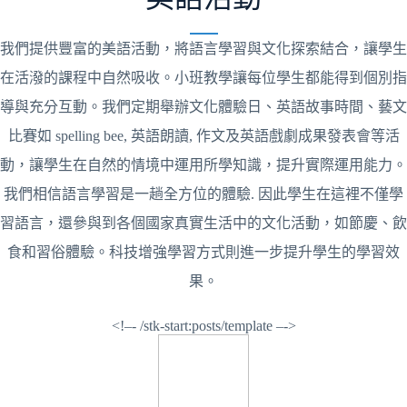
我們提供豐富的美語活動，將語言學習與文化探索結合，讓學生
在活潑的課程中自然吸收。小班教學讓每位學生都能得到個別指
導與充分互動。我們定期舉辦文化體驗日、英語故事時間、藝文
比賽如 spelling bee, 英語朗讀, 作文及英語戲劇成果發表會等活
動，讓學生在自然的情境中運用所學知識，提升實際運用能力。
我們相信語言學習是一趟全方位的體驗. 因此學生在這裡不僅學
習語言，還參與到各個國家真實生活中的文化活動，如節慶、飲
食和習俗體驗。科技增強學習方式則進一步提升學生的學習效
果。
<!–- /stk-start:posts/template –->