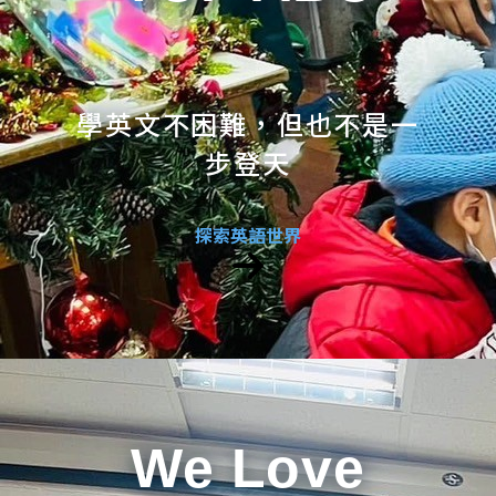
學英文不困難，但也不是一
步登天
探索英語世界
We Love