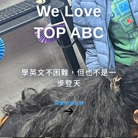
We Love
TOP ABC
學英文不困難，但也不是一
步登天
探索英語世界