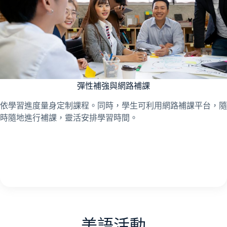
彈性補強與網路補課
依學習進度量身定制課程。同時，學生可利用網路補課平台，隨
時隨地進行補課，靈活安排學習時間。
美語活動