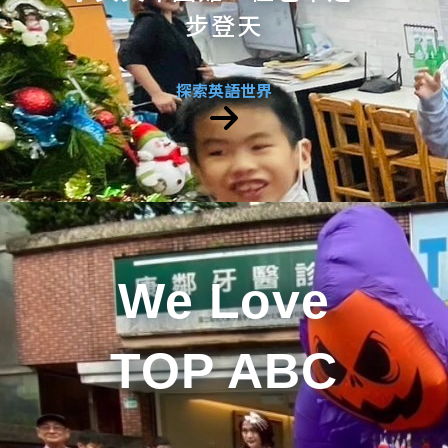
步登天
探索英語世界
We Love
TOP ABC