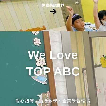
探索英語世界
We Love
TOP ABC
耐心指導、活潑教學、全美學習環境