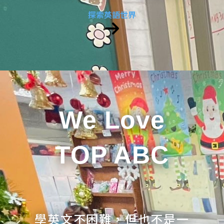
探索英語世界
We Love
TOP ABC
學英文不困難，但也不是一