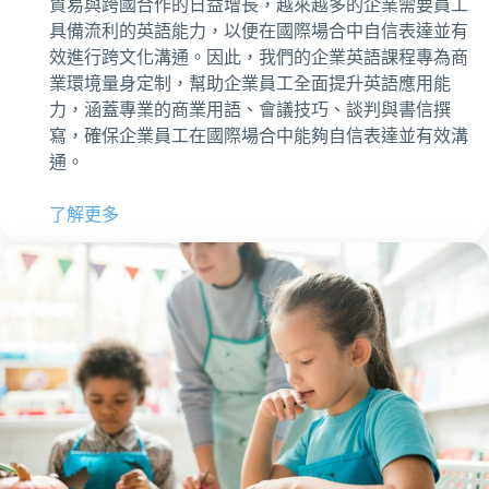
貿易與跨國合作的日益增長，越來越多的企業需要員工
具備流利的英語能力，以便在國際場合中自信表達並有
效進行跨文化溝通。因此，我們的企業英語課程專為商
業環境量身定制，幫助企業員工全面提升英語應用能
力，涵蓋專業的商業用語、會議技巧、談判與書信撰
寫，確保企業員工在國際場合中能夠自信表達並有效溝
通。
了解更多