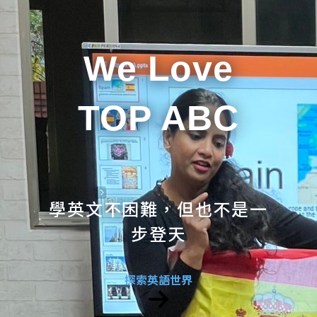
We Love
TOP ABC
學英文不困難，但也不是一
步登天
探索英語世界