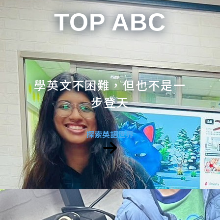
TOP ABC
學英文不困難，但也不是一
步登天
探索英語世界