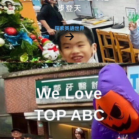
步登天
探索英語世界
We Love
TOP ABC