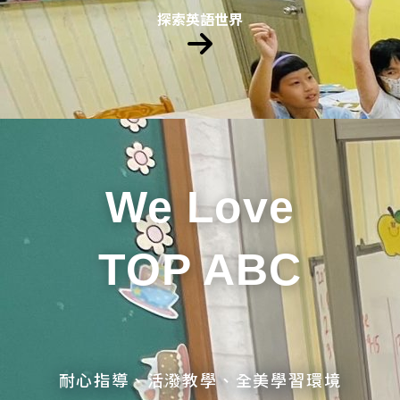
探索英語世界
We Love
TOP ABC
耐心指導、活潑教學、全美學習環境