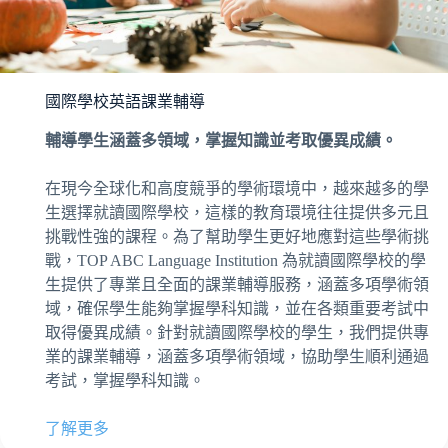
國際學校英語課業輔導
輔導學生涵蓋多領域，掌握知識並考取優異成績。
在現今全球化和高度競爭的學術環境中，越來越多的學
生選擇就讀國際學校，這樣的教育環境往往提供多元且
挑戰性強的課程。為了幫助學生更好地應對這些學術挑
戰，TOP ABC Language Institution 為就讀國際學校的學
生提供了專業且全面的課業輔導服務，涵蓋多項學術領
域，確保學生能夠掌握學科知識，並在各類重要考試中
取得優異成績。針對就讀國際學校的學生，我們提供專
業的課業輔導，涵蓋多項學術領域，協助學生順利通過
考試，掌握學科知識。
了解更多