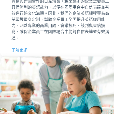
貿易與跨國合作的日益增長，越來越多的企業需要員工
具備流利的英語能力，以便在國際場合中自信表達並有
效進行跨文化溝通。因此，我們的企業英語課程專為商
業環境量身定制，幫助企業員工全面提升英語應用能
力，涵蓋專業的商業用語、會議技巧、談判與書信撰
寫，確保企業員工在國際場合中能夠自信表達並有效溝
通。
了解更多