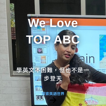
We Love
TOP ABC
學英文不困難，但也不是一
步登天
探索英語世界