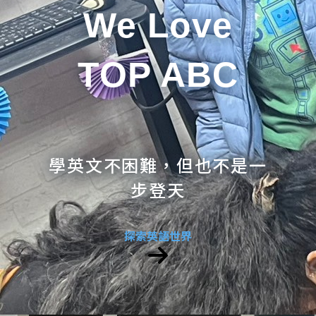
We Love
TOP ABC
學英文不困難，但也不是一
步登天
探索英語世界