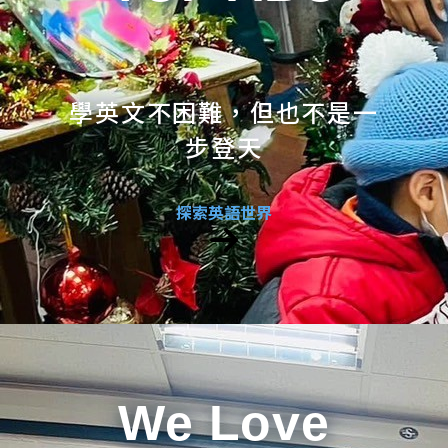
學英文不困難，但也不是一
步登天
探索英語世界
We Love