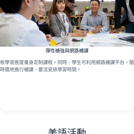
彈性補強與網路補課
依學習進度量身定制課程。同時，學生可利用網路補課平台，隨
時隨地進行補課，靈活安排學習時間。
美語活動