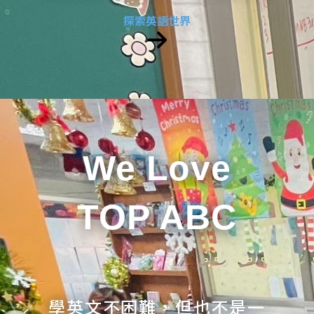
探索英語世界
We Love
TOP ABC
學英文不困難，但也不是一