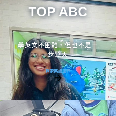
TOP ABC
學英文不困難，但也不是一
步登天
探索英語世界