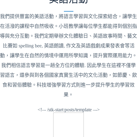
我們提供豐富的美語活動，將語言學習與文化探索結合，讓學生
在活潑的課程中自然吸收。小班教學讓每位學生都能得到個別指
導與充分互動。我們定期舉辦文化體驗日、英語故事時間、藝文
比賽如 spelling bee, 英語朗讀, 作文及英語戲劇成果發表會等活
動，讓學生在自然的情境中運用所學知識，提升實際運用能力。
我們相信語言學習是一趟全方位的體驗. 因此學生在這裡不僅學
習語言，還參與到各個國家真實生活中的文化活動，如節慶、飲
食和習俗體驗。科技增強學習方式則進一步提升學生的學習效
果。
<!–- /stk-start:posts/template –->