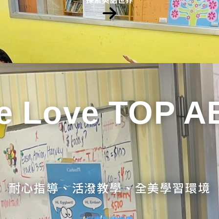
e Love TOP A
耐心指導、活潑教學、全美學習環境