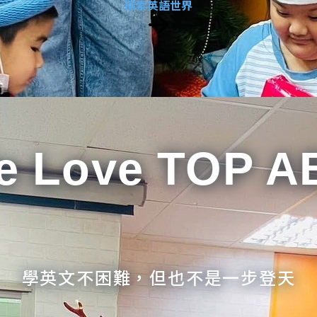
探索英語世界
e Love TOP A
學英文不困難，但也不是一步登天