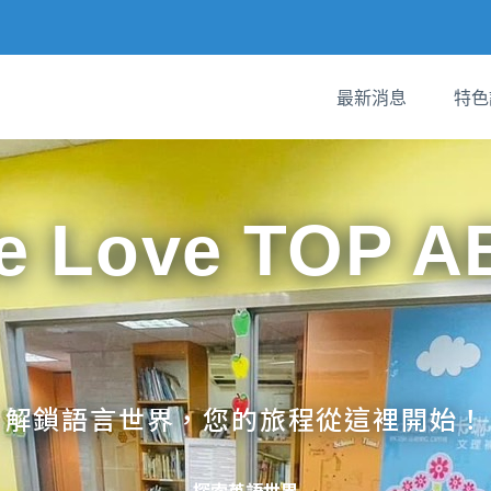
最新消息
特色
e Love TOP A
解鎖語言世界，您的旅程從這裡開始！
探索英語世界