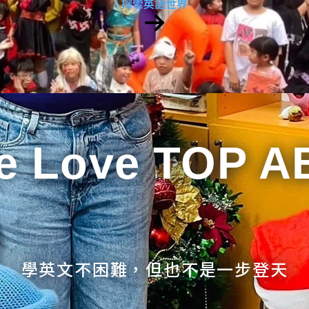
探索英語世界
e Love TOP A
學英文不困難，但也不是一步登天