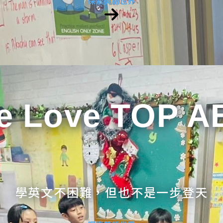
探索英語世界
e Love TOP A
學英文不困難，但也不是一步登天