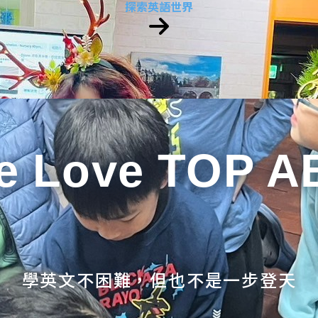
探索英語世界
e Love TOP A
學英文不困難，但也不是一步登天