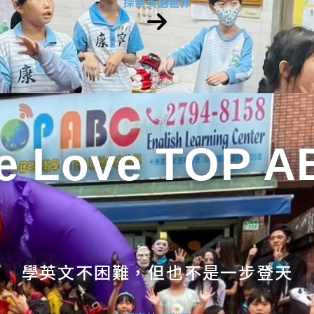
探索英語世界
e Love TOP A
學英文不困難，但也不是一步登天