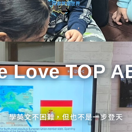
探索英語世界
e Love TOP A
學英文不困難，但也不是一步登天