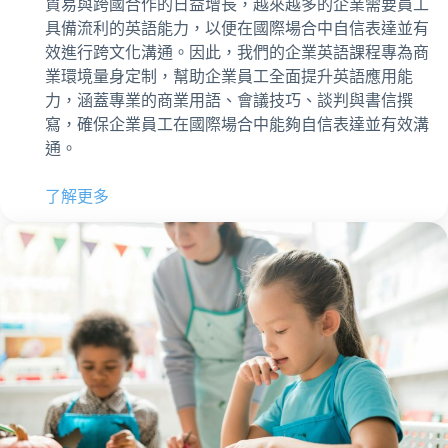
貿易與跨國合作的日益增長，越來越多的企業需要員工
具備流利的英語能力，以便在國際場合中自信表達並有
效進行跨文化溝通。因此，我們的企業英語課程專為商
業環境量身定制，幫助企業員工全面提升英語應用能
力，涵蓋專業的商業用語、會議技巧、談判與書信撰
寫，確保企業員工在國際場合中能夠自信表達並有效溝
通。
了解更多