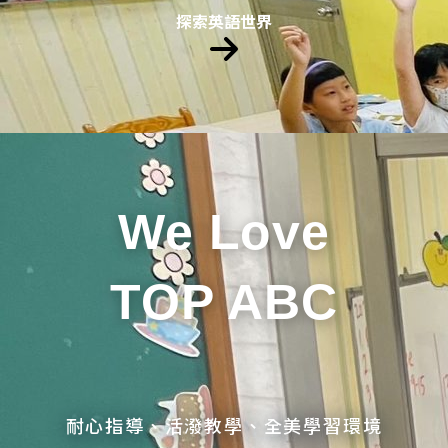
探索英語世界
We Love
TOP ABC
耐心指導、活潑教學、全美學習環境