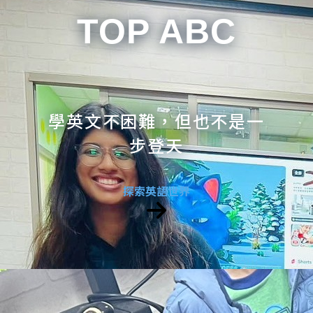
TOP ABC
學英文不困難，但也不是一
步登天
探索英語世界