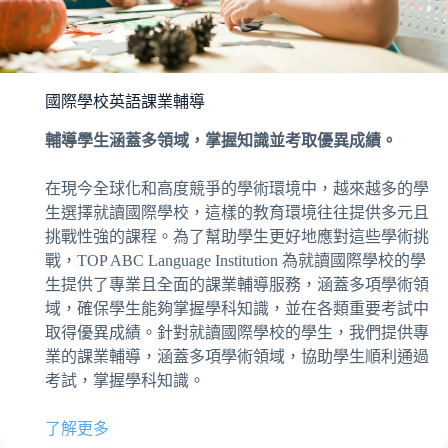
國際學校英語課業輔導
輔導學生涵蓋多領域，掌握知識並考取優異成績。
在現今全球化和高度競爭的學術環境中，越來越多的學
生選擇就讀國際學校，這樣的教育環境往往提供多元且
挑戰性強的課程。為了幫助學生更好地應對這些學術挑
戰，TOP ABC Language Institution 為就讀國際學校的學
生提供了專業且全面的課業輔導服務，涵蓋多項學術領
域，確保學生能夠掌握學科知識，並在各類重要考試中
取得優異成績。針對就讀國際學校的學生，我們提供專
業的課業輔導，涵蓋多項學術領域，協助學生順利通過
考試，掌握學科知識。
了解更多