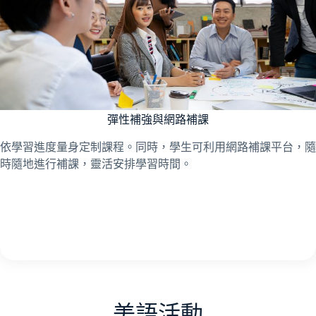
彈性補強與網路補課
依學習進度量身定制課程。同時，學生可利用網路補課平台，隨
時隨地進行補課，靈活安排學習時間。
美語活動