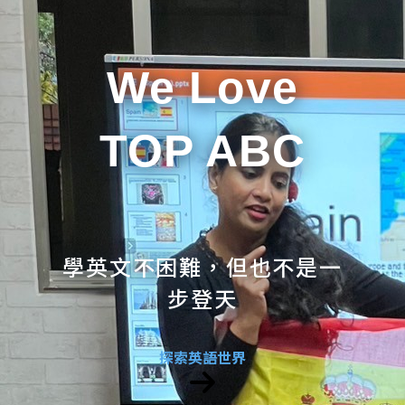
We Love
TOP ABC
學英文不困難，但也不是一
步登天
探索英語世界