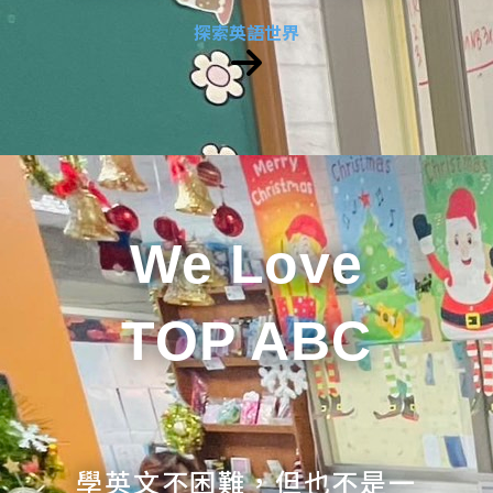
探索英語世界
We Love
TOP ABC
學英文不困難，但也不是一