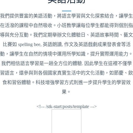
我們提供豐富的美語活動，將語言學習與文化探索結合，讓學生
在活潑的課程中自然吸收。小班教學讓每位學生都能得到個別指
導與充分互動。我們定期舉辦文化體驗日、英語故事時間、藝文
比賽如 spelling bee, 英語朗讀, 作文及英語戲劇成果發表會等活
動，讓學生在自然的情境中運用所學知識，提升實際運用能力。
我們相信語言學習是一趟全方位的體驗. 因此學生在這裡不僅學
習語言，還參與到各個國家真實生活中的文化活動，如節慶、飲
食和習俗體驗。科技增強學習方式則進一步提升學生的學習效
果。
<!–- /stk-start:posts/template –->