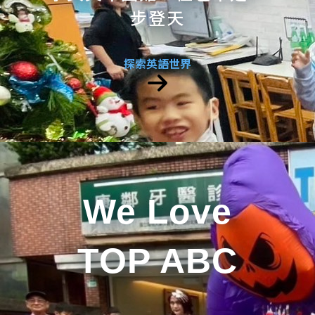
步登天
探索英語世界
We Love
TOP ABC