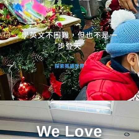
學英文不困難，但也不是一
步登天
探索英語世界
We Love