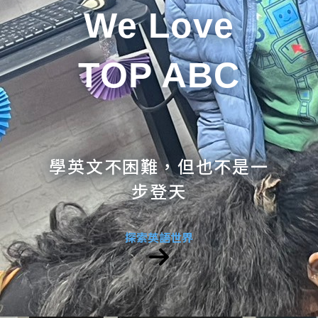
We Love
TOP ABC
學英文不困難，但也不是一
步登天
探索英語世界