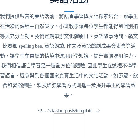
我們提供豐富的美語活動，將語言學習與文化探索結合，讓學生
在活潑的課程中自然吸收。小班教學讓每位學生都能得到個別指
導與充分互動。我們定期舉辦文化體驗日、英語故事時間、藝文
比賽如 spelling bee, 英語朗讀, 作文及英語戲劇成果發表會等活
動，讓學生在自然的情境中運用所學知識，提升實際運用能力。
我們相信語言學習是一趟全方位的體驗. 因此學生在這裡不僅學
習語言，還參與到各個國家真實生活中的文化活動，如節慶、飲
食和習俗體驗。科技增強學習方式則進一步提升學生的學習效
果。
<!–- /stk-start:posts/template –->