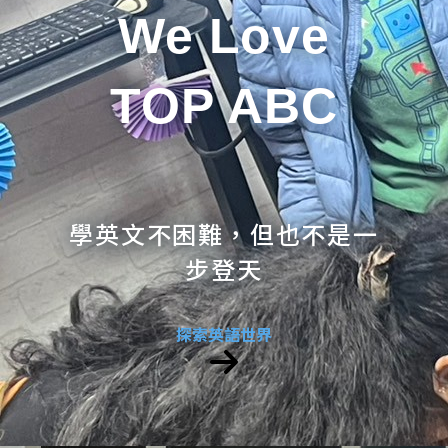
We Love
TOP ABC
學英文不困難，但也不是一
步登天
探索英語世界