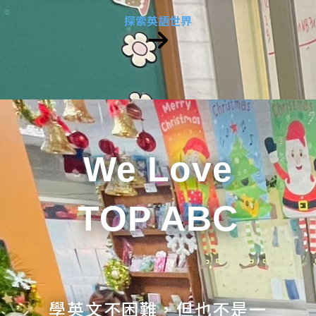
探索英語世界
We Love
TOP ABC
學英文不困難，但也不是一