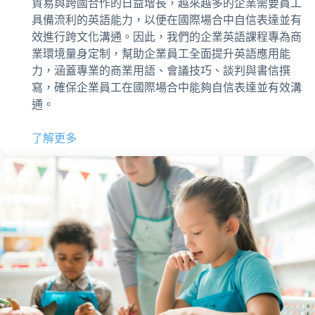
貿易與跨國合作的日益增長，越來越多的企業需要員工
具備流利的英語能力，以便在國際場合中自信表達並有
效進行跨文化溝通。因此，我們的企業英語課程專為商
業環境量身定制，幫助企業員工全面提升英語應用能
力，涵蓋專業的商業用語、會議技巧、談判與書信撰
寫，確保企業員工在國際場合中能夠自信表達並有效溝
通。
了解更多