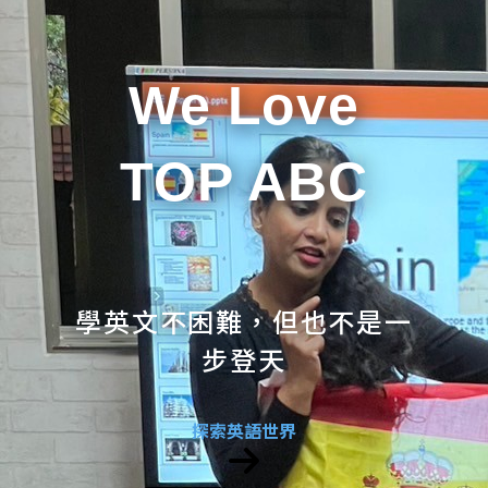
We Love
TOP ABC
學英文不困難，但也不是一
步登天
探索英語世界