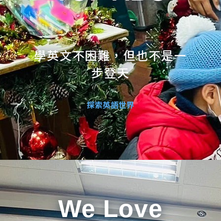
學英文不困難，但也不是一
步登天
探索英語世界
We Love