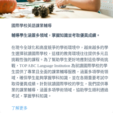
國際學校英語課業輔導
輔導學生涵蓋多領域，掌握知識並考取優異成績。
在現今全球化和高度競爭的學術環境中，越來越多的學
生選擇就讀國際學校，這樣的教育環境往往提供多元且
挑戰性強的課程。為了幫助學生更好地應對這些學術挑
戰，TOP ABC Language Institution 為就讀國際學校的學
生提供了專業且全面的課業輔導服務，涵蓋多項學術領
域，確保學生能夠掌握學科知識，並在各類重要考試中
取得優異成績。針對就讀國際學校的學生，我們提供專
業的課業輔導，涵蓋多項學術領域，協助學生順利通過
考試，掌握學科知識。
了解更多