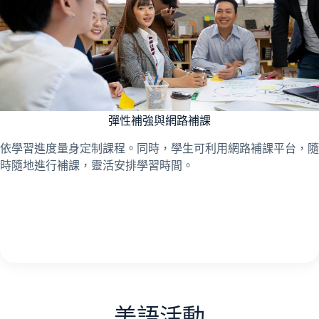
彈性補強與網路補課
依學習進度量身定制課程。同時，學生可利用網路補課平台，隨
時隨地進行補課，靈活安排學習時間。
美語活動