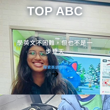
TOP ABC
學英文不困難，但也不是一
步登天
探索英語世界