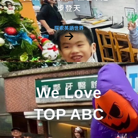
步登天
探索英語世界
We Love
TOP ABC