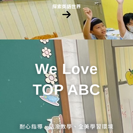
探索英語世界
We Love
TOP ABC
耐心指導、活潑教學、全美學習環境