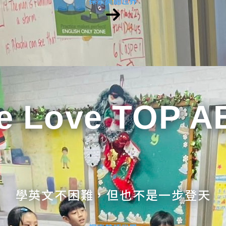
探索英語世界
e Love TOP A
學英文不困難，但也不是一步登天