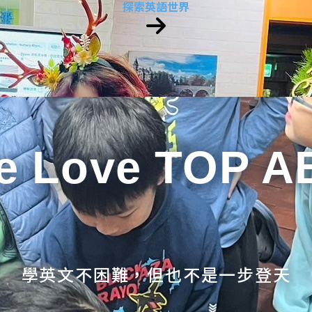
探索英語世界
e Love TOP A
學英文不困難，但也不是一步登天