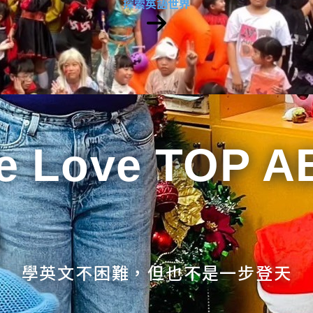
探索英語世界
e Love TOP A
學英文不困難，但也不是一步登天