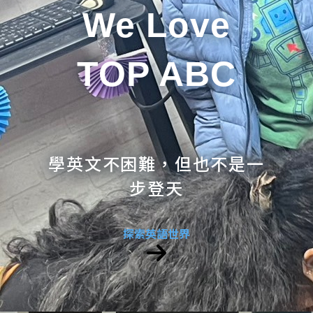
We Love
TOP ABC
學英文不困難，但也不是一
步登天
探索英語世界