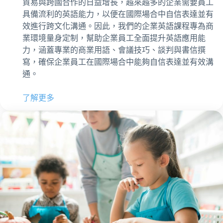
貿易與跨國合作的日益增長，越來越多的企業需要員工
具備流利的英語能力，以便在國際場合中自信表達並有
效進行跨文化溝通。因此，我們的企業英語課程專為商
業環境量身定制，幫助企業員工全面提升英語應用能
力，涵蓋專業的商業用語、會議技巧、談判與書信撰
寫，確保企業員工在國際場合中能夠自信表達並有效溝
通。
了解更多