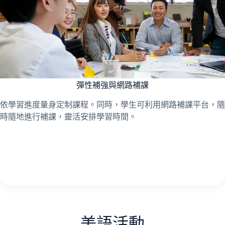
彈性補強與網路補課
依學習進度量身定制課程。同時，學生可利用網路補課平台，隨
時隨地進行補課，靈活安排學習時間。
美語活動