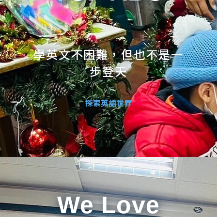
學英文不困難，但也不是一
步登天
探索英語世界
We Love