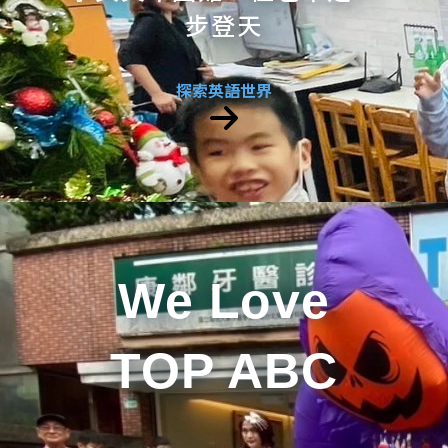
步登天
探索英語世界
We Love
TOP ABC