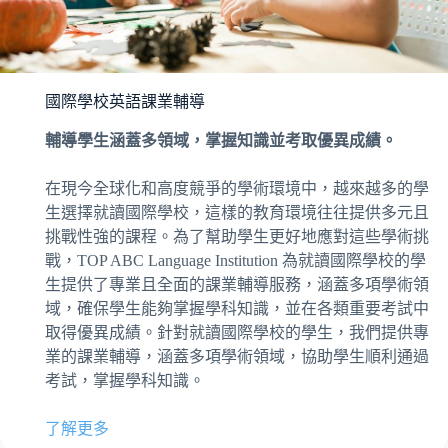
國際學校英語課業輔導
輔導學生涵蓋多領域，掌握知識並考取優異成績。
在現今全球化和高度競爭的學術環境中，越來越多的學
生選擇就讀國際學校，這樣的教育環境往往提供多元且
挑戰性強的課程。為了幫助學生更好地應對這些學術挑
戰，TOP ABC Language Institution 為就讀國際學校的學
生提供了專業且全面的課業輔導服務，涵蓋多項學術領
域，確保學生能夠掌握學科知識，並在各類重要考試中
取得優異成績。針對就讀國際學校的學生，我們提供專
業的課業輔導，涵蓋多項學術領域，協助學生順利通過
考試，掌握學科知識。
了解更多