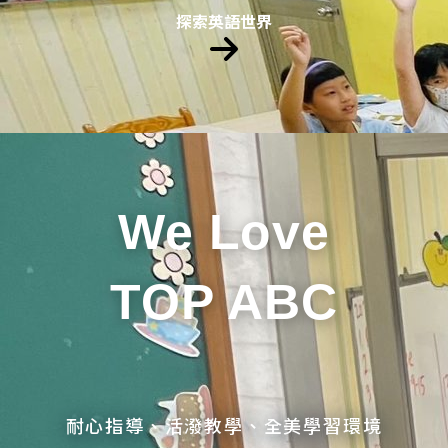
探索英語世界
We Love
TOP ABC
耐心指導、活潑教學、全美學習環境