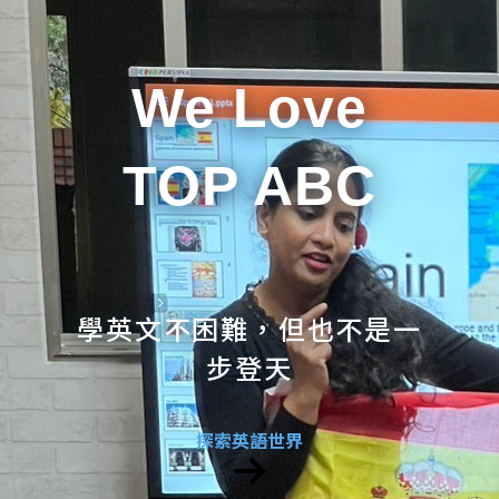
We Love
TOP ABC
學英文不困難，但也不是一
步登天
探索英語世界