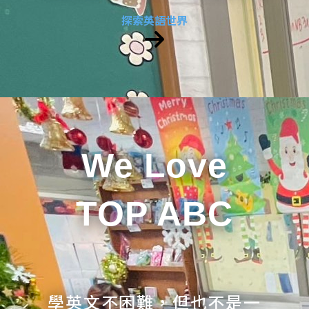
探索英語世界
We Love
TOP ABC
學英文不困難，但也不是一