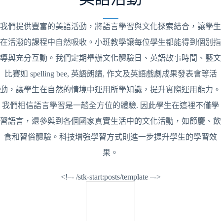
我們提供豐富的美語活動，將語言學習與文化探索結合，讓學生
在活潑的課程中自然吸收。小班教學讓每位學生都能得到個別指
導與充分互動。我們定期舉辦文化體驗日、英語故事時間、藝文
比賽如 spelling bee, 英語朗讀, 作文及英語戲劇成果發表會等活
動，讓學生在自然的情境中運用所學知識，提升實際運用能力。
我們相信語言學習是一趟全方位的體驗. 因此學生在這裡不僅學
習語言，還參與到各個國家真實生活中的文化活動，如節慶、飲
食和習俗體驗。科技增強學習方式則進一步提升學生的學習效
果。
<!–- /stk-start:posts/template –->