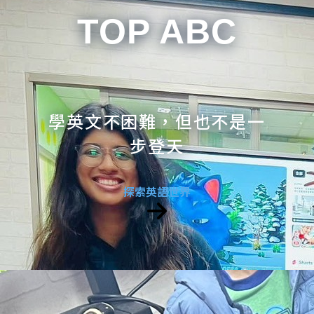
TOP ABC
學英文不困難，但也不是一
步登天
探索英語世界