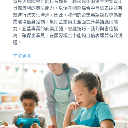
貿易與跨國合作的日益增長，越來越多的企業需要員工
具備流利的英語能力，以便在國際場合中自信表達並有
效進行跨文化溝通。因此，我們的企業英語課程專為商
業環境量身定制，幫助企業員工全面提升英語應用能
力，涵蓋專業的商業用語、會議技巧、談判與書信撰
寫，確保企業員工在國際場合中能夠自信表達並有效溝
通。
了解更多