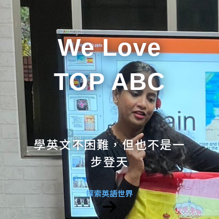
We Love
TOP ABC
學英文不困難，但也不是一
步登天
探索英語世界