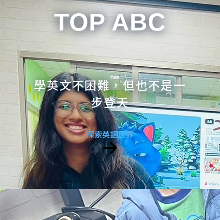
TOP ABC
學英文不困難，但也不是一
步登天
探索英語世界