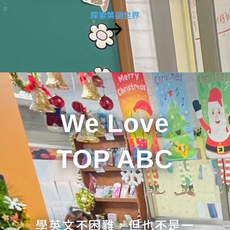
探索英語世界
We Love
TOP ABC
學英文不困難，但也不是一