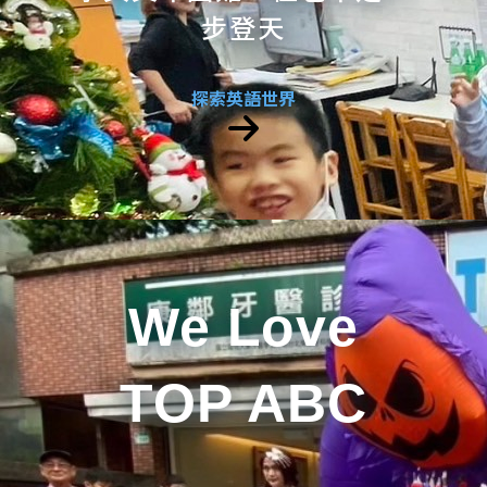
步登天
探索英語世界
We Love
TOP ABC