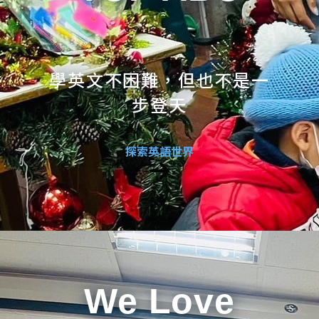
學英文不困難，但也不是一
步登天
探索英語世界
We Love