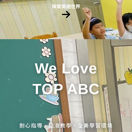
探索英語世界
We Love
TOP ABC
耐心指導、活潑教學、全美學習環境