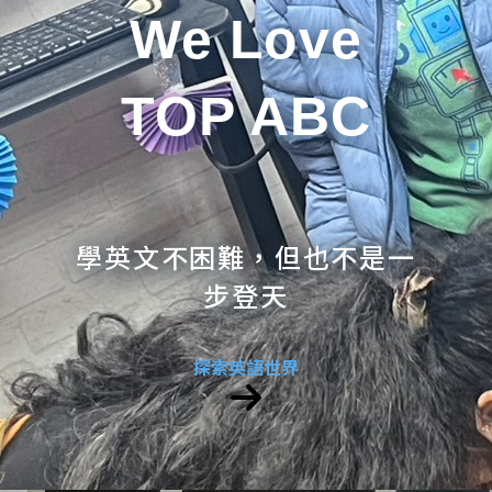
We Love
TOP ABC
學英文不困難，但也不是一
步登天
探索英語世界