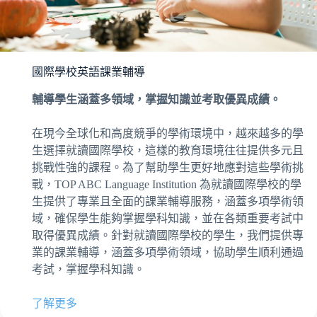
國際學校英語課業輔導
輔導學生涵蓋多領域，掌握知識並考取優異成績。
在現今全球化和高度競爭的學術環境中，越來越多的學
生選擇就讀國際學校，這樣的教育環境往往提供多元且
挑戰性強的課程。為了幫助學生更好地應對這些學術挑
戰，TOP ABC Language Institution 為就讀國際學校的學
生提供了專業且全面的課業輔導服務，涵蓋多項學術領
域，確保學生能夠掌握學科知識，並在各類重要考試中
取得優異成績。針對就讀國際學校的學生，我們提供專
業的課業輔導，涵蓋多項學術領域，協助學生順利通過
考試，掌握學科知識。
了解更多