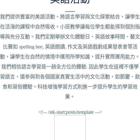
我們提供豐富的美語活動，將語言學習與文化探索結合，讓學生
在活潑的課程中自然吸收。小班教學讓每位學生都能得到個別指
導與充分互動。我們定期舉辦文化體驗日、英語故事時間、藝文
比賽如 spelling bee, 英語朗讀, 作文及英語戲劇成果發表會等活
動，讓學生在自然的情境中運用所學知識，提升實際運用能力。
我們相信語言學習是一趟全方位的體驗. 因此學生在這裡不僅學
習語言，還參與到各個國家真實生活中的文化活動，如節慶、飲
食和習俗體驗。科技增強學習方式則進一步提升學生的學習效
果。
<!–- /stk-start:posts/template –->