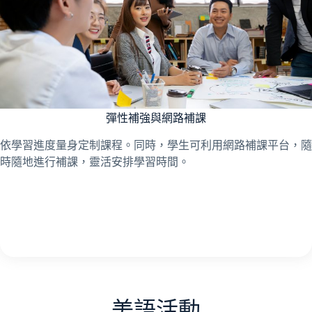
彈性補強與網路補課
依學習進度量身定制課程。同時，學生可利用網路補課平台，隨
時隨地進行補課，靈活安排學習時間。
美語活動