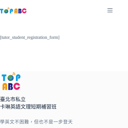
跳
至
主
要
內
[tutor_student_registration_form]
容
臺北市私立
卡琳英語文理短期補習班
學英文不困難，但也不是一步登天