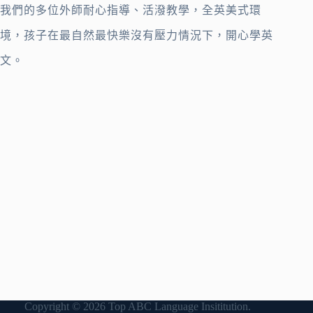
我們的多位外師耐心指導、活潑教學，全英美式環
境，孩子在最自然最快樂沒有壓力情況下，開心學英
文。
Copyright © 2026 Top ABC Language Insititution.