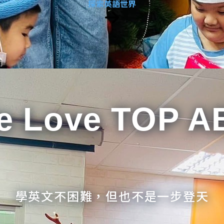
探索英語世界
e Love TOP A
學英文不困難，但也不是一步登天