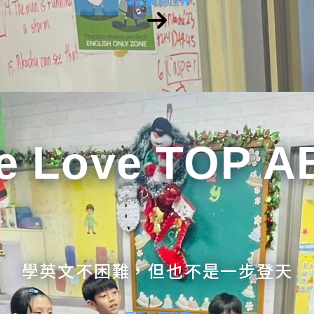
探索英語世界
e Love TOP A
學英文不困難，但也不是一步登天