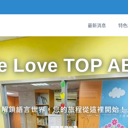
最新消息
特色
e Love TOP A
解鎖語言世界，您的旅程從這裡開始！
探索英語世界