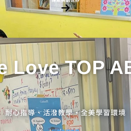
e Love TOP A
耐心指導、活潑教學、全美學習環境