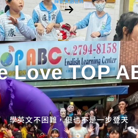
探索英語世界
e Love TOP A
學英文不困難，但也不是一步登天