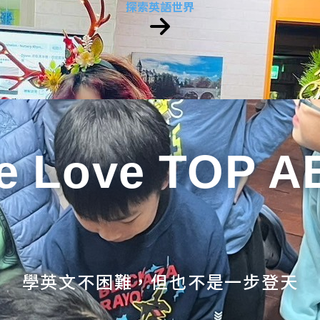
探索英語世界
e Love TOP A
學英文不困難，但也不是一步登天