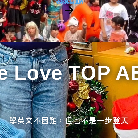
探索英語世界
e Love TOP A
學英文不困難，但也不是一步登天