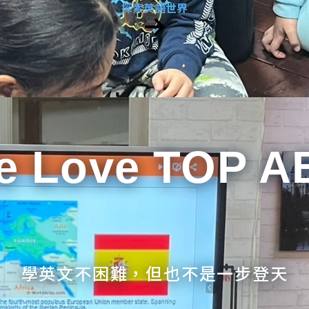
探索英語世界
e Love TOP A
學英文不困難，但也不是一步登天