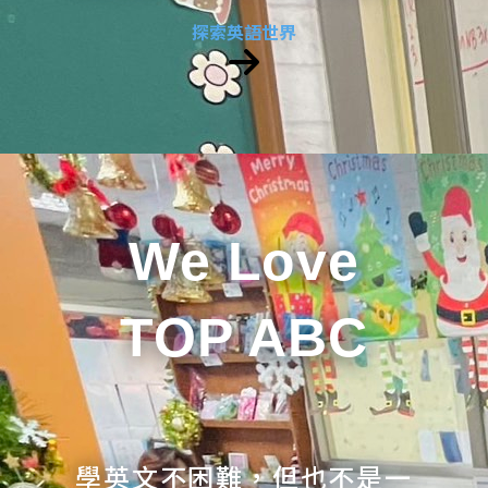
探索英語世界
We Love
TOP ABC
學英文不困難，但也不是一