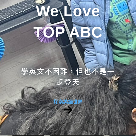
We Love
TOP ABC
學英文不困難，但也不是一
步登天
探索英語世界