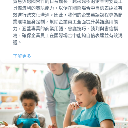
貿易與跨國合作的日益增長，越來越多的企業需要員工
具備流利的英語能力，以便在國際場合中自信表達並有
效進行跨文化溝通。因此，我們的企業英語課程專為商
業環境量身定制，幫助企業員工全面提升英語應用能
力，涵蓋專業的商業用語、會議技巧、談判與書信撰
寫，確保企業員工在國際場合中能夠自信表達並有效溝
通。
了解更多