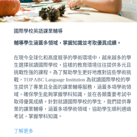
國際學校英語課業輔導
輔導學生涵蓋多領域，掌握知識並考取優異成績。
在現今全球化和高度競爭的學術環境中，越來越多的學
生選擇就讀國際學校，這樣的教育環境往往提供多元且
挑戰性強的課程。為了幫助學生更好地應對這些學術挑
戰，TOP ABC Language Institution 為就讀國際學校的學
生提供了專業且全面的課業輔導服務，涵蓋多項學術領
域，確保學生能夠掌握學科知識，並在各類重要考試中
取得優異成績。針對就讀國際學校的學生，我們提供專
業的課業輔導，涵蓋多項學術領域，協助學生順利通過
考試，掌握學科知識。
了解更多