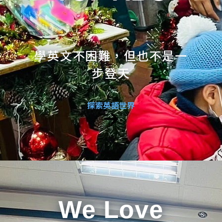
學英文不困難，但也不是一
步登天
探索英語世界
We Love