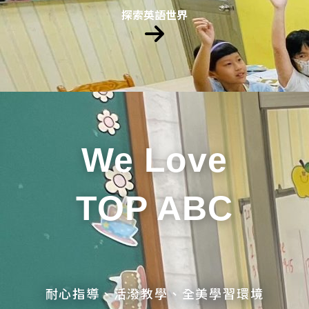
探索英語世界
We Love
TOP ABC
耐心指導、活潑教學、全美學習環境