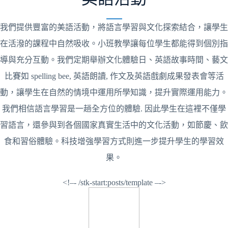
我們提供豐富的美語活動，將語言學習與文化探索結合，讓學生
在活潑的課程中自然吸收。小班教學讓每位學生都能得到個別指
導與充分互動。我們定期舉辦文化體驗日、英語故事時間、藝文
比賽如 spelling bee, 英語朗讀, 作文及英語戲劇成果發表會等活
動，讓學生在自然的情境中運用所學知識，提升實際運用能力。
我們相信語言學習是一趟全方位的體驗. 因此學生在這裡不僅學
習語言，還參與到各個國家真實生活中的文化活動，如節慶、飲
食和習俗體驗。科技增強學習方式則進一步提升學生的學習效
果。
<!–- /stk-start:posts/template –->