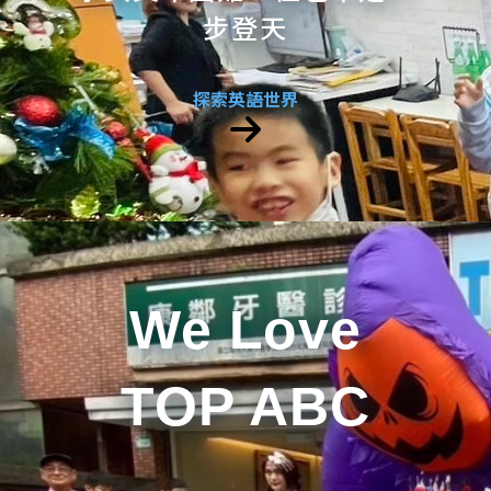
步登天
探索英語世界
We Love
TOP ABC