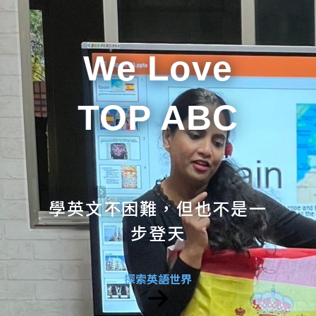
We Love
TOP ABC
學英文不困難，但也不是一
步登天
探索英語世界