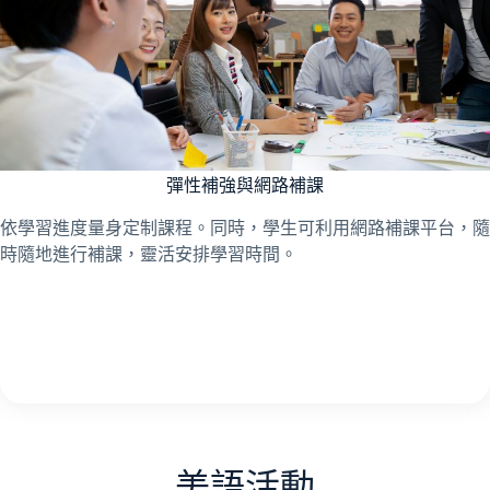
彈性補強與網路補課
依學習進度量身定制課程。同時，學生可利用網路補課平台，隨
時隨地進行補課，靈活安排學習時間。
美語活動