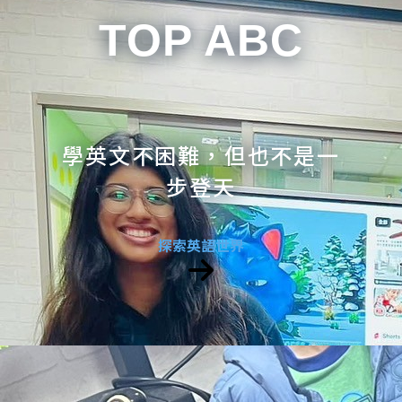
TOP ABC
學英文不困難，但也不是一
步登天
探索英語世界