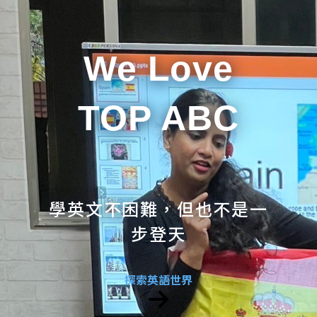
We Love
TOP ABC
學英文不困難，但也不是一
步登天
探索英語世界