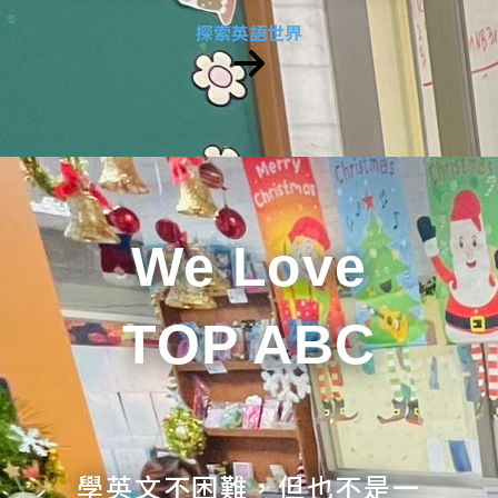
探索英語世界
We Love
TOP ABC
學英文不困難，但也不是一