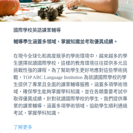
國際學校英語課業輔導
輔導學生涵蓋多領域，掌握知識並考取優異成績。
在現今全球化和高度競爭的學術環境中，越來越多的學
生選擇就讀國際學校，這樣的教育環境往往提供多元且
挑戰性強的課程。為了幫助學生更好地應對這些學術挑
戰，TOP ABC Language Institution 為就讀國際學校的學
生提供了專業且全面的課業輔導服務，涵蓋多項學術領
域，確保學生能夠掌握學科知識，並在各類重要考試中
取得優異成績。針對就讀國際學校的學生，我們提供專
業的課業輔導，涵蓋多項學術領域，協助學生順利通過
考試，掌握學科知識。
了解更多