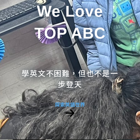
We Love
TOP ABC
學英文不困難，但也不是一
步登天
探索英語世界