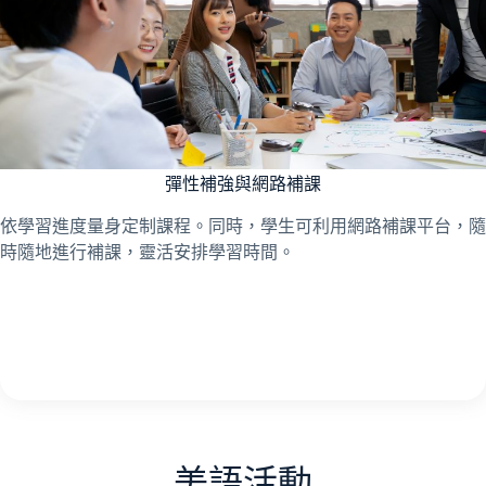
彈性補強與網路補課
依學習進度量身定制課程。同時，學生可利用網路補課平台，隨
時隨地進行補課，靈活安排學習時間。
美語活動