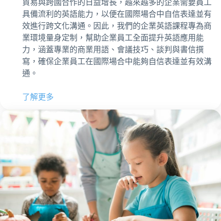
貿易與跨國合作的日益增長，越來越多的企業需要員工
具備流利的英語能力，以便在國際場合中自信表達並有
效進行跨文化溝通。因此，我們的企業英語課程專為商
業環境量身定制，幫助企業員工全面提升英語應用能
力，涵蓋專業的商業用語、會議技巧、談判與書信撰
寫，確保企業員工在國際場合中能夠自信表達並有效溝
通。
了解更多