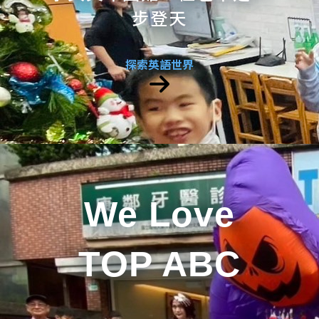
步登天
探索英語世界
We Love
TOP ABC