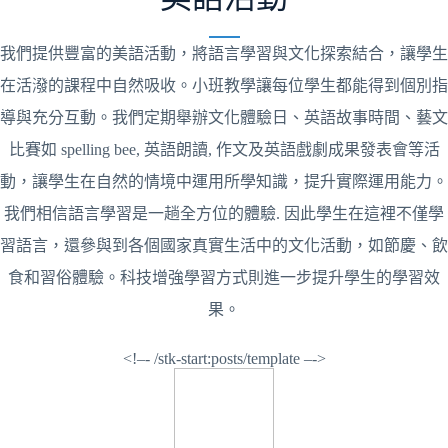
我們提供豐富的美語活動，將語言學習與文化探索結合，讓學生
在活潑的課程中自然吸收。小班教學讓每位學生都能得到個別指
導與充分互動。我們定期舉辦文化體驗日、英語故事時間、藝文
比賽如 spelling bee, 英語朗讀, 作文及英語戲劇成果發表會等活
動，讓學生在自然的情境中運用所學知識，提升實際運用能力。
我們相信語言學習是一趟全方位的體驗. 因此學生在這裡不僅學
習語言，還參與到各個國家真實生活中的文化活動，如節慶、飲
食和習俗體驗。科技增強學習方式則進一步提升學生的學習效
果。
<!–- /stk-start:posts/template –->