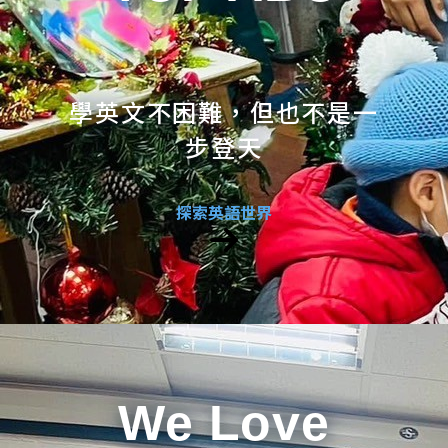
學英文不困難，但也不是一
步登天
探索英語世界
We Love