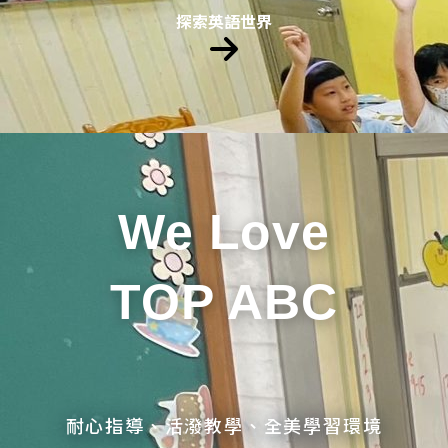
探索英語世界
We Love
TOP ABC
耐心指導、活潑教學、全美學習環境