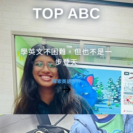
TOP ABC
學英文不困難，但也不是一
步登天
探索英語世界